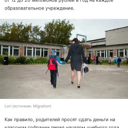
от 12 до 20 миллионов рублей в год на каждое
образовательное учреждение.
Lori
источник:
Migration
Как правило, родителей просят сдать деньги на
классном собрании перед началом учебного года.