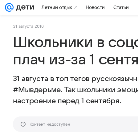
Летний отдых
Новости
Статьи
31 августа 2016
Школьники в соц
плач из-за 1 сент
31 августа в топ тегов русскоязыч
#Мывдерьме. Так школьники эмоц
настроение перед 1 сентября.
Контент недоступен