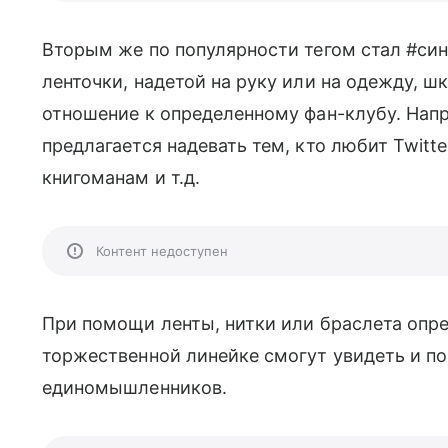
Вторым же по популярности тегом стал #си
ленточки, надетой на руку или на одежду, ш
отношение к определенному фан-клубу. Нап
предлагается надевать тем, кто любит Twitte
книгоманам и т.д.
Контент недоступен
При помощи ленты, нитки или браслета опр
торжественной линейке смогут увидеть и по
единомышленников.