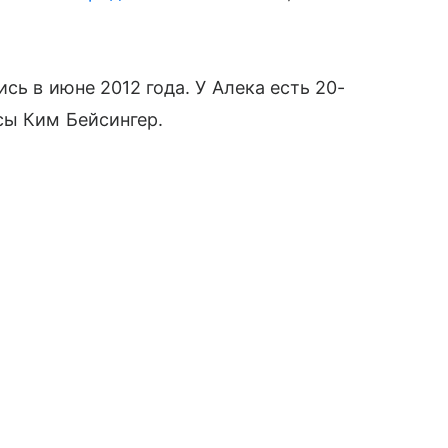
сь в июне 2012 года. У Алека есть 20-
сы Ким Бейсингер.