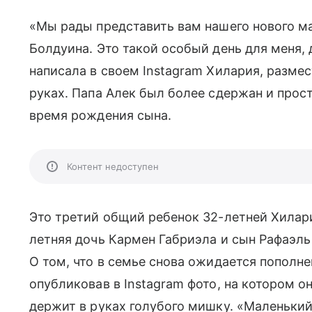
«Мы рады представить вам нашего нового 
Болдуина. Это такой особый день для меня, 
написала в своем Instagram Хилария, разме
руках. Папа Алек был более сдержан и просто
время рождения сына.
Контент недоступен
Это третий общий ребенок 32-летней Хилар
летняя дочь Кармен Габриэла и сын Рафаэль
О том, что в семье снова ожидается пополн
опубликовав в Instagram фото, на котором 
держит в руках голубого мишку. «Маленькии