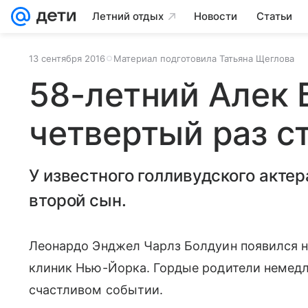
Летний отдых
Новости
Статьи
13 сентября 2016
Материал подготовила Татьяна Щеглова
58-летний Алек 
четвертый раз с
У известного голливудского акте
второй сын.
Леонардо Энджел Чарлз Болдуин появился на 
клиник Нью-Йорка. Гордые родители немед
счастливом событии.