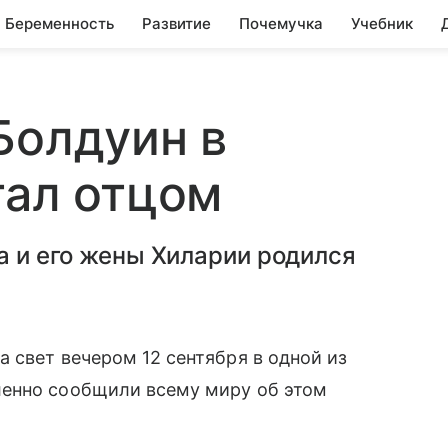
Беременность
Развитие
Почемучка
Учебник
Болдуин в
тал отцом
ра и его жены Хиларии родился
свет вечером 12 сентября в одной из
ленно сообщили всему миру об этом