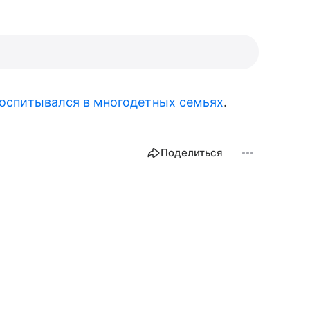
 воспитывался в многодетных семьях
.
Поделиться