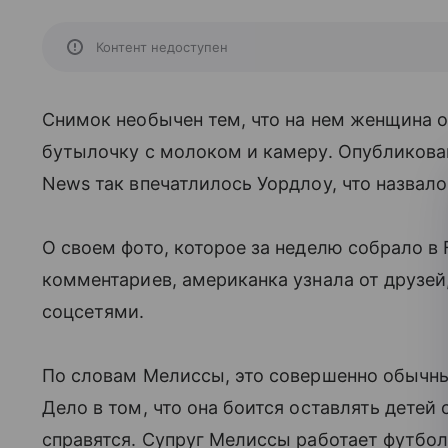
Контент недоступен
Снимок необычен тем, что на нем женщина о
бутылочку с молоком и камеру. Опубликовав
News так впечатлилось Уордлоу, что назвало
О своем фото, которое за неделю собрало в 
комментариев, американка узнала от друзей
соцсетями.
По словам Мелиссы, это совершенно обычныи
Дело в том, что она боится оставлять детей 
справятся. Супруг Мелиссы работает футбол