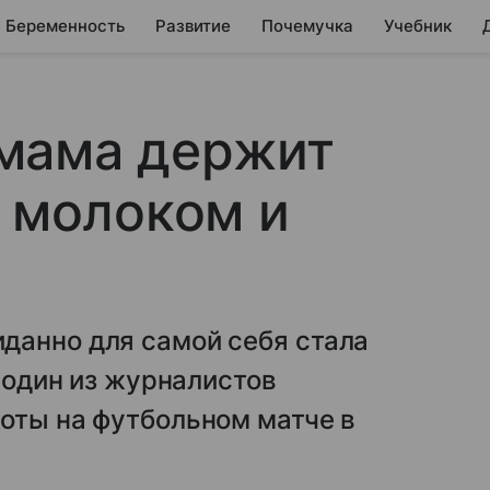
Беременность
Развитие
Почемучка
Учебник
мама держит
с молоком и
данно для самой себя стала
к один из журналистов
оты на футбольном матче в