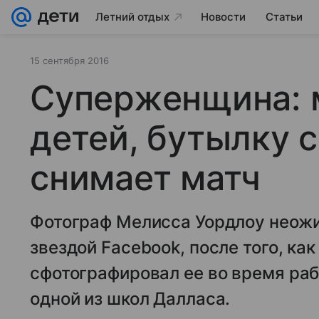
Летний отдых
Новости
Статьи
15 сентября 2016
Суперженщина: 
детей, бутылку 
снимает матч
Фотограф Мелисса Уордлоу неожи
звездой Facebook, после того, ка
сфотографировал ее во время раб
одной из школ Далласа.