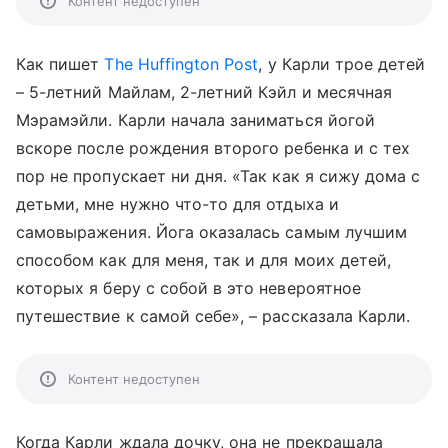
Контент недоступен
Как пишет
The Huffington Post
, у Карли трое детей
– 5-летний Майлам, 2-летний Кэйл и месячная
Мэрамэйли. Карли начала заниматься йогой
вскоре после рождения второго ребенка и с тех
пор не пропускает ни дня. «Так как я сижу дома с
детьми, мне нужно что-то для отдыха и
самовыражения. Йога оказалась самым лучшим
способом как для меня, так и для моих детей,
которых я беру с собой в это невероятное
путешествие к самой себе», – рассказала Карли.
Контент недоступен
Когда Карли ждала дочку, она не прекращала