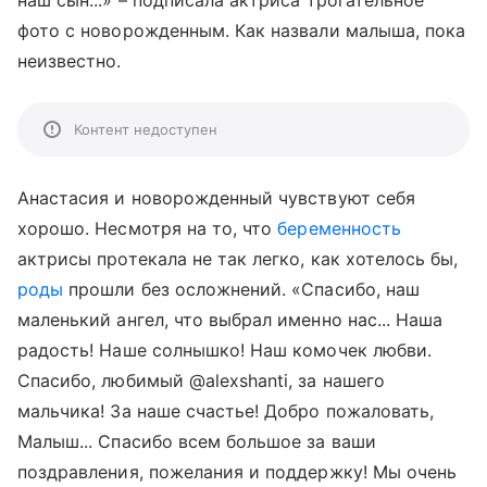
наш сын...» – подписала актриса трогательное
фото с новорожденным. Как назвали малыша, пока
неизвестно.
Контент недоступен
Анастасия и новорожденный чувствуют себя
хорошо. Несмотря на то, что
беременность
актрисы протекала не так легко, как хотелось бы,
роды
прошли без осложнений. «Спасибо, наш
маленький ангел, что выбрал именно нас... Наша
радость! Наше солнышко! Наш комочек любви.
Спасибо, любимый @alexshanti, за нашего
мальчика! За наше счастье! Добро пожаловать,
Малыш... Спасибо всем большое за ваши
поздравления, пожелания и поддержку! Мы очень