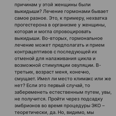
причинам у этой женщины были
выкидыши? Лечение гормонами бывает
самое разное. Это, к примеру, нехватка
прогестерона в организме у женщины,
которая и могла спровоцировать
выкидыши. Во-вторых, гормональное
лечение может предполагать и прием
контрацептивов с последующей их
отменой для налаживания цикла и
возможной стимуляции овуляции. В-
третьих, возраст меня, конечно,
смущает. Имел ли место климакс или же
нет? Если это первый случай, то
забеременеть естественным путем, увы,
не получится. Пройти через подсадку
эмбрионов во время процедуры ЭКО –
теоретически, да. Но, видимо, мы