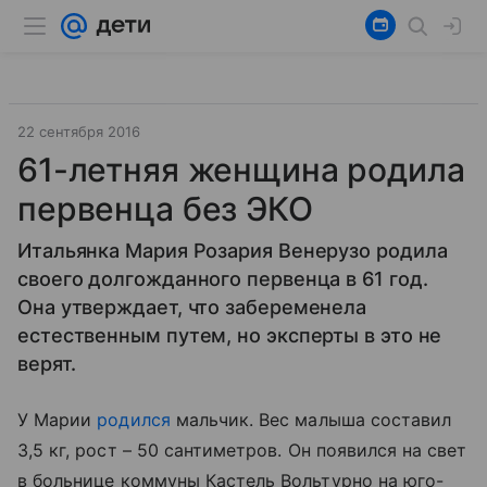
22 сентября 2016
61-летняя женщина родила
первенца без ЭКО
Итальянка Мария Розария Венерузо родила
своего долгожданного первенца в 61 год.
Она утверждает, что забеременела
естественным путем, но эксперты в это не
верят.
У Марии
родился
мальчик. Вес малыша составил
3,5 кг, рост – 50 сантиметров.
Он появился на свет
в больнице коммуны Кастель Вольтурно на юго-