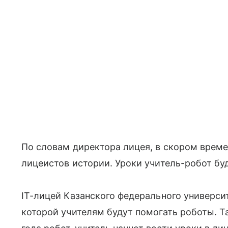
По словам директора лицея, в скором време
лицеистов истории. Уроки учитель-робот буде
IТ-лицей Казанского федерального университ
которой учителям будут помогать роботы. Т