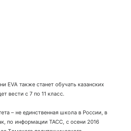
ни EVA также станет обучать казанских
т вести с 7 по 11 класс.
ета – не единственная школа в России, в
ак, по информации ТАСС, с осени 2016