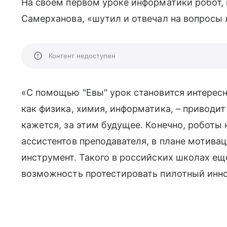
На своем первом уроке информатики робот,
Самерханова, «шутил и отвечал на вопросы 
Контент недоступен
«С помощью "Евы" урок становится интересн
как физика, химия, информатика, – приводи
кажется, за этим будущее. Конечно, роботы н
ассистентов преподавателя, в плане мотива
инструмент. Такого в российских школах ещ
возможность протестировать пилотный инно