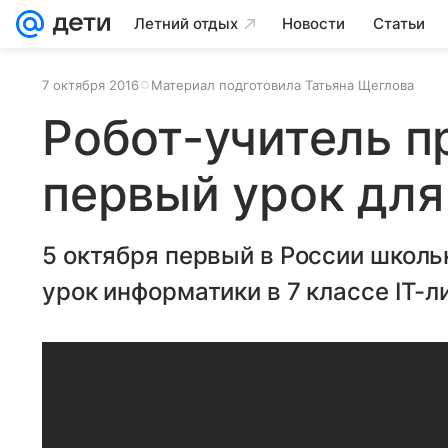
Летний отдых
Новости
Статьи
7 октября 2016
Материал подготовила Татьяна Щеглова
Робот-учитель п
первый урок для
5 октября первый в России школь
урок информатики в 7 классе IТ-л