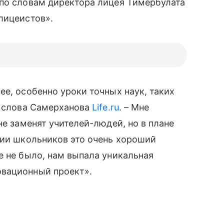
 по словам директора лицея Тимербулата
лицеистов».
ее, особенно уроки точных наук, таких
т слова Самерханова
Life.ru
. – Мне
е заменят учителей-людей, но в плане
ции школьников это очень хороший
е не было, нам выпала уникальная
вационный проект».