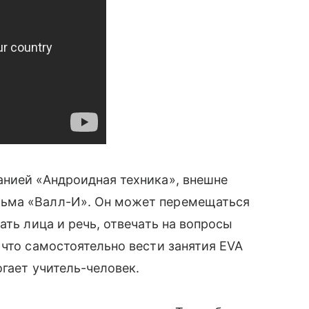
анией «Андроидная техника», внешне
ьма «Валл-И». Он может перемещаться
ать лица и речь, отвечать на вопросы
 что самостоятельно вести занятия EVA
огает учитель-человек.