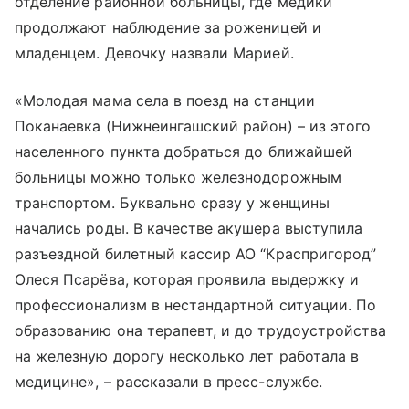
отделение районной больницы, где медики
продолжают наблюдение за роженицей и
младенцем. Девочку назвали Марией.
«Молодая мама села в поезд на станции
Поканаевка (Нижнеингашский район) – из этого
населенного пункта добраться до ближайшей
больницы можно только железнодорожным
транспортом. Буквально сразу у женщины
начались роды. В качестве акушера выступила
разъездной билетный кассир АО “Краспригород”
Олеся Псарёва, которая проявила выдержку и
профессионализм в нестандартной ситуации. По
образованию она терапевт, и до трудоустройства
на железную дорогу несколько лет работала в
медицине», – рассказали в пресс-службе.