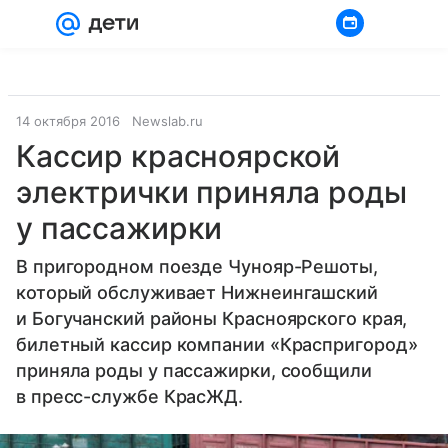
Войти
Регистрация
14 октября 2016
Newslab.ru
Кассир красноярской
электрички приняла роды
у пассажирки
В пригородном поезде Чунояр-Решоты,
который обслуживает Нижнеингашский
и Богучанский районы Красноярского края,
билетный кассир компании «Краспригород»
приняла роды у пассажирки, сообщили
в пресс-службе КрасЖД.