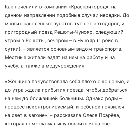
Как пояснили в компании «Краспригород», на
данном направлении подобные случаи нередки. До
многих населенных пунктов тут нет автодорог, и
пригородный поезд Решоты-Чунояр, следующий
утром в Решоты, вечером – в Чунояр (1 рейс в
сутки), – является основным видом транспорта.
Местные жители ездят на нем на работу и на
учебу, а также в медучреждения.
«Женщина почувствовала себя плохо еще ночью, и
до утра ждала прибытия поезда, чтобы добраться
на нем до ближайшей больницы. Однако роды –
процесс неконтролируемый, и ребенок появился
на свет в вагоне», – рассказала Олеся Псарёва,
которая помогла малышу появиться на свет.