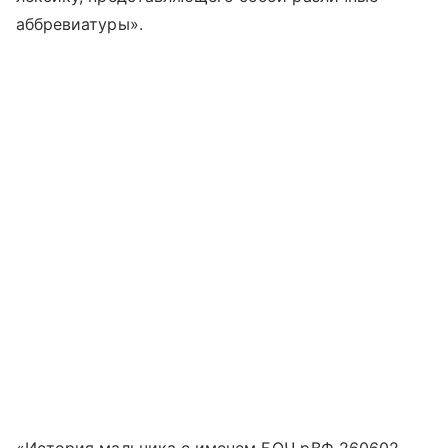
аббревиатуры».