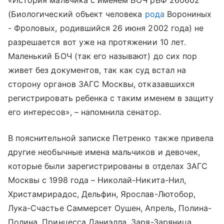
«История мальчика с именем БОЧ рВФ 260602
(Биологический объект человека
рода
Ворониных
- Фроловых, родившийся 26 июня 2002 года) не
разрешается вот уже на протяжении 10 лет.
Маленький БОЧ (так его называют) до сих пор
живет без документов, так как суд встал на
сторону органов ЗАГС Москвы, отказавшихся
регистрировать ребенка с таким именем в защиту
его интересов», – напомнила сенатор.
В пояснительной записке Петренко также привела
другие необычные имена мальчиков и девочек,
которые были зарегистрированы в отделах ЗАГС
Москвы с 1998 года – Николай-Никита-Нил,
Христамрирадос, Дельфин, Ярослав-Лютобор,
Лука-Счастье Саммерсет Оушен, Апрель, Полина-
Полина, Принцесса Даниэлла, Заря-Заряница,