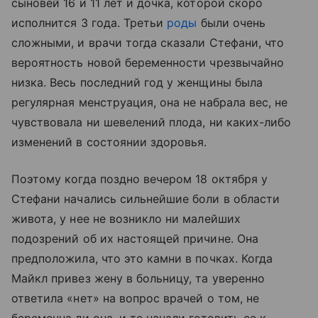
сыновей 16 и 11 лет и дочка, которой скоро
исполнится 3 года. Третьи
роды
были очень
сложными, и врачи тогда сказали Стефани, что
вероятность новой беременности чрезвычайно
низка. Весь последний год у женщины была
регулярная менструация, она не набрала вес, не
чувствовала ни шевелений плода, ни каких-либо
изменений в состоянии здоровья.
Поэтому когда поздно вечером 18 октября у
Стефани начались сильнейшие боли в области
живота, у нее не возникло ни малейших
подозрений об их настоящей причине. Она
предположила, что это камни в почках. Когда
Майкл привез жену в больницу, та уверенно
ответила «нет» на вопрос врачей о том, не