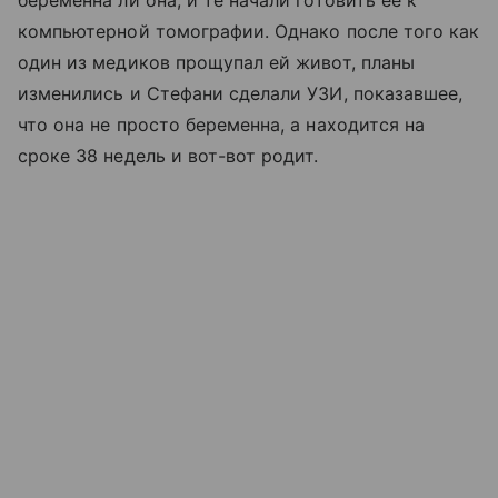
беременна ли она, и те начали готовить ее к
компьютерной томографии. Однако после того как
один из медиков прощупал ей живот, планы
изменились и Стефани сделали УЗИ, показавшее,
что она не просто беременна, а находится на
сроке 38 недель и вот-вот родит.