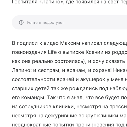
Госпиталя «Лапино», где появился на свет пе
Контент недоступен
В подписи к видео Максим написал следующ
говноиздания Life о выписке Ксении из родд
как она реально состоялась), и хочу сказат
Лапино: и сестрам, и врачам, и охране! Ника
состоятельности врачей и акушерок у меня 
старших детей так же рождались под набл
его команды. Так что я знал, что все будет 
из сотрудников клиники, несмотря на пресси
несмотря на дежурившие вокруг клиники ма
неоднократные попытки проникновения под 