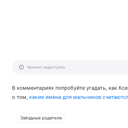
Контент недоступен
В комментариях попробуйте угадать, как Ксе
о том,
какие имена для мальчиков считаютс
Звёздные родители