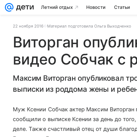
Летний отдых
Новости
Статьи
22 ноября 2016
Материал подготовила Ольга Выходченко
Виторган опубли
видео Собчак с 
Максим Виторган опубликовал тро
выписки из роддома жены и ребен
Муж Ксении Собчак актер Максим Виторган 
сообщили о выписке Ксении за день до того
деле. Также счастливый отец от души благо