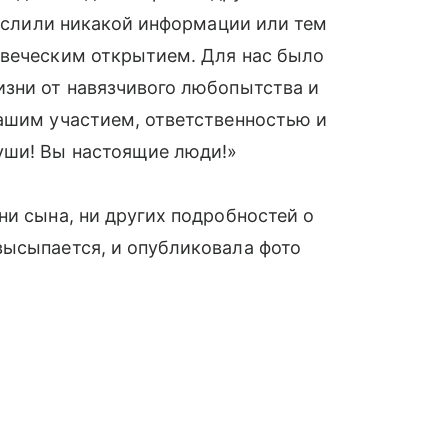
е слили никакой информации или тем
овеческим открытием. Для нас было
изни от навязчивого любопытства и
вашим участием, ответственностью и
уши! Вы настоящие люди!»
и сына, ни других подробностей о
высыпается, и опубликовала фото