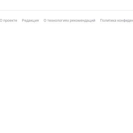
О проекте
Редакция
О технологиях рекомендаций
Политика конфиде