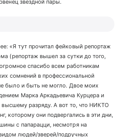
рвенец звездной пары.
ее: «
Я тут прочитал фейковый репортаж
ома (репортаж вышел за сутки до того,
ь огромное спасибо всем работникам
ких сомнений в профессиональной
не было и быть не могло. Двое моих
юдением Марка Аркадьевича Курцера и
по высшему разряду. А вот то, что НИКТО
нг, которому они подвергались в эти дни,
шины с папарацци, несмотря на
видом людей/зверей/подручных