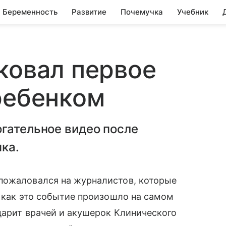
Беременность
Развитие
Почемучка
Учебник
ковал первое
ребенком
гательное видео после
ка.
пожаловался на журналистов, которые
, как это событие произошло на самом
дарит врачей и акушерок Клинического