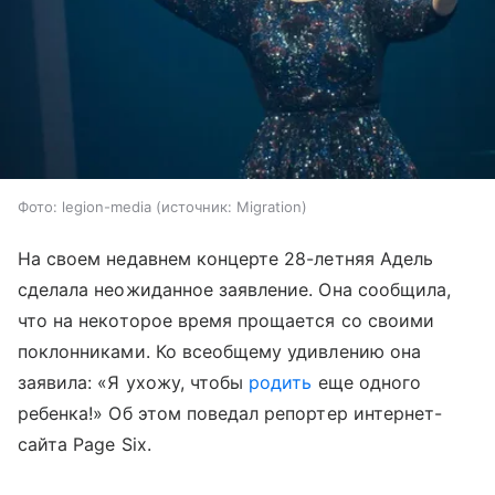
Фото: legion-media
источник:
Migration
На своем недавнем концерте 28-летняя Адель
сделала неожиданное заявление. Она сообщила,
что на некоторое время прощается со своими
поклонниками. Ко всеобщему удивлению она
заявила: «Я ухожу, чтобы
родить
еще одного
ребенка!» Об этом поведал репортер интернет-
сайта Page Six.