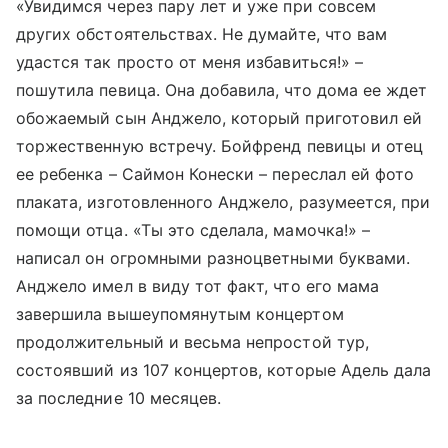
«Увидимся через пару лет и уже при совсем
других обстоятельствах. Не думайте, что вам
удастся так просто от меня избавиться!» –
пошутила певица. Она добавила, что дома ее ждет
обожаемый сын Анджело, который приготовил ей
торжественную встречу. Бойфренд певицы и отец
ее ребенка – Саймон Конески – переслал ей фото
плаката, изготовленного Анджело, разумеется, при
помощи отца. «Ты это сделала, мамочка!» –
написал он огромными разноцветными буквами.
Анджело имел в виду тот факт, что его мама
завершила вышеупомянутым концертом
продолжительный и весьма непростой тур,
состоявший из 107 концертов, которые Адель дала
за последние 10 месяцев.