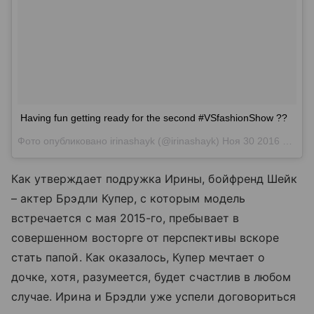
Having fun getting ready for the second #VSfashionShow ??
Фото опубликовано irinashayk (@irinashayk)
Ноя 30 2016 в 10:37 PST
Как утверждает подружка Ирины, бойфренд Шейк
– актер
Брэдли Купер
, с которым модель
встречается с мая 2015-го, пребывает в
совершенном восторге от перспективы вскоре
стать папой. Как оказалось, Купер мечтает о
дочке, хотя, разумеется, будет счастлив в любом
случае. Ирина и Брэдли уже успели договориться