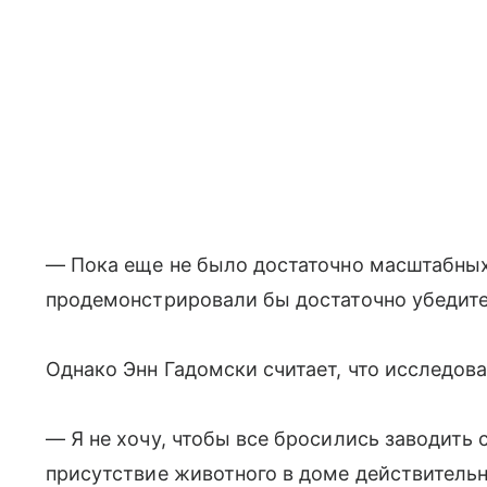
— Пока еще не было достаточно масштабных
продемонстрировали бы достаточно убедите
Однако Энн Гадомски считает, что исследов
— Я не хочу, чтобы все бросились заводить с
присутствие животного в доме действительн