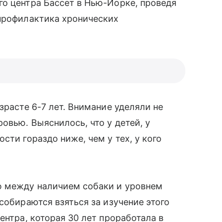
о центра Бассет в Нью-Йорке, проведя
 профилактика хронических
зрасте 6-7 лет. Внимание уделяли не
овью. Выяснилось, что у детей, у
сти гораздо ниже, чем у тех, у кого
ью между наличием собаки и уровнем
собираются взяться за изучение этого
ентра, которая 30 лет проработала в