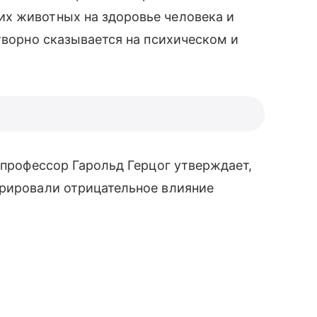
х животных на здоровье человека и
творно сказывается на психическом и
, профессор Гарольд Герцог утверждает,
трировали отрицательное влияние