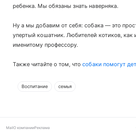
ребенка. Мы обязаны знать наверняка.
Ну а мы добавим от себя: собака — это прос
упертый кошатник. Любителей котиков, как
именитому профессору.
Также читайте о том, что
собаки помогут дет
Воспитание
семья
Mail
О компании
Реклама