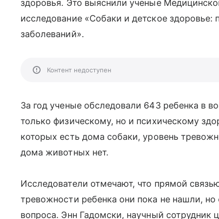
здоровья. Это выяснили ученые Медицинског
исследование «Собаки и детское здоровье:
заболеваний».
Контент недоступен
За год ученые обследовали 643 ребенка в во
только физическому, но и психическому здор
которых есть дома собаки, уровень тревожно
дома животных нет.
Исследователи отмечают, что прямой связ
тревожности ребенка они пока не нашли, но 
вопроса. Энн Гадомски, научный сотрудник ц