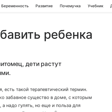
Беременность
Развитие
Почемучка
Учебник
бавить ребенка
питомец, дети растут
ыми.
 есть такой терапевтический термин.
ко забавное существо в доме, с которым
 а надо гулять, но еще и польза для