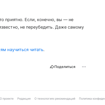
то приятно. Если, конечно, вы — не
 известно, не переубедить. Даже самому
ям научиться читать
.
Поделиться
О проекте
Редакция
О технологиях рекомендаций
Политика конфиде