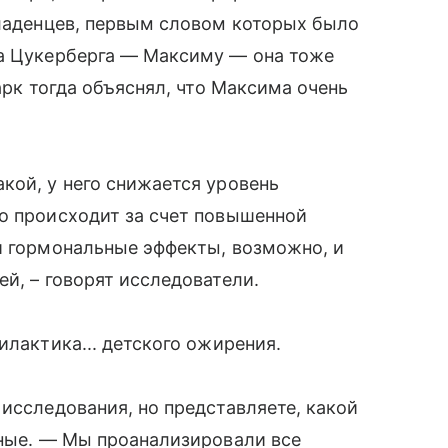
младенцев, первым словом которых было
ка Цукерберга — Максиму — она тоже
арк тогда объяснял, что Максима очень
кой, у него снижается уровень
о происходит за счет повышенной
и гормональные эффекты, возможно, и
й, – говорят исследователи.
илактика... детского ожирения.
исследования, но представляете, какой
еные. — Мы проанализировали все