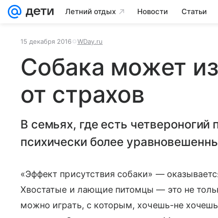
Летний отдых
Новости
Статьи
15 декабря 2016
WDay.ru
Cобака может из
от страхов
В семьях, где есть четвероногий 
психически более уравновешенн
«Эффект присутствия собаки» — оказывается,
Хвостатые и лающие питомцы — это не толь
можно играть, с которым, хочешь-не хочешь,