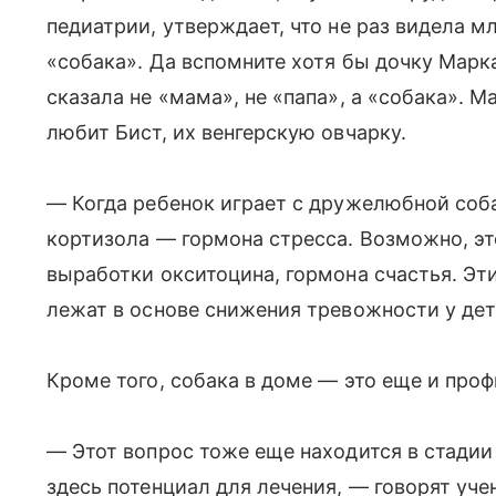
педиатрии, утверждает, что не раз видела 
«собака». Да вспомните хотя бы дочку Мар
сказала не «мама», не «папа», а «собака». М
любит Бист, их венгерскую овчарку.
— Когда ребенок играет с дружелюбной соба
кортизола — гормона стресса. Возможно, эт
выработки окситоцина, гормона счастья. Эт
лежат в основе снижения тревожности у дете
Кроме того, собака в доме — это еще и проф
— Этот вопрос тоже еще находится в стадии 
здесь потенциал для лечения, — говорят уч