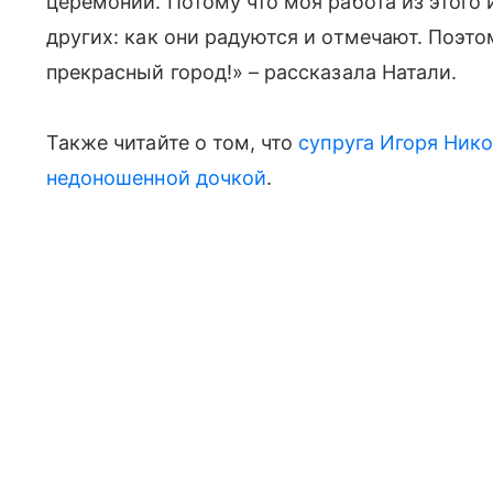
церемоний. Потому что моя работа из этого
других: как они радуются и отмечают. Поэто
прекрасный город!» – рассказала Натали.
Также читайте о том, что
супруга Игоря Нико
недоношенной дочкой
.