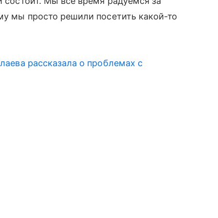
 и состоит. Мы все время радуемся за
му мы просто решили посетить какой-то
лаева рассказала о проблемах с