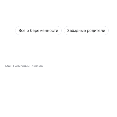
Все о беременности
Звёздные родители
Mail
О компании
Реклама