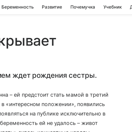
Беременность
Развитие
Почемучка
Учебник
скрывает
ием ждет рождения сестры.
 – ей предстоит стать мамой в третий
я в «интересном положении», появились
 появляться на публике исключительно в
беременность ей не удалось – живот