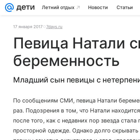
Летний отдых
Новости
Статьи
17 января 2017
7days.ru
Певица Натали 
беременность
Младший сын певицы с нетерпен
По сообщениям СМИ, певица Натали беременна
раз. Подозрения в том, что Натали находитс
после того, как с недавних пор звезда стала
просторной одежде. Однако долго скрывать 