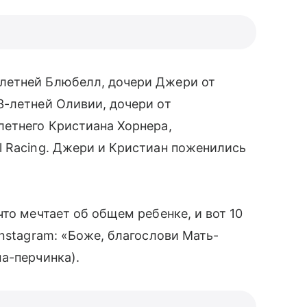
етней Блюбелл, дочери Джери от
-летней Оливии, дочери от
летнего Кристиана Хорнера,
l Racing. Джери и Кристиан поженились
то мечтает об общем ребенке, и вот 10
nstagram: «Боже, благослови Мать-
а-перчинка).