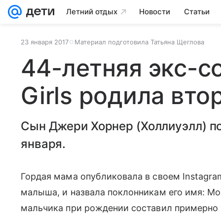
Летний отдых
Новости
Статьи
23 января 2017
Материал подготовила Татьяна Щеглова
44-летняя экс-с
Girls родила вто
Сын Джери Хорнер (Холлиуэлл) по
января.
Гордая мама опубликовала в своем Instagra
малыша, и назвала поклонникам его имя: М
мальчика при рождении составил примерно 