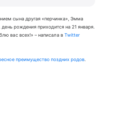
нием сына другая «перчинка», Эмма
и, день рождения приходится на 21 января.
блю вас всех!» – написала в
Twitter
ресное преимущество поздних родов
.