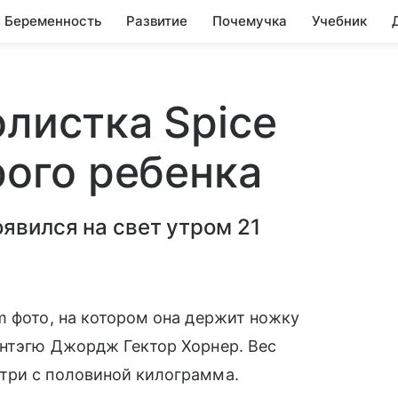
Беременность
Развитие
Почемучка
Учебник
олистка Spice
рого ребенка
явился на свет утром 21
m фото, на котором она держит ножку
онтэгю Джордж Гектор Хорнер. Вес
три с половиной килограмма.