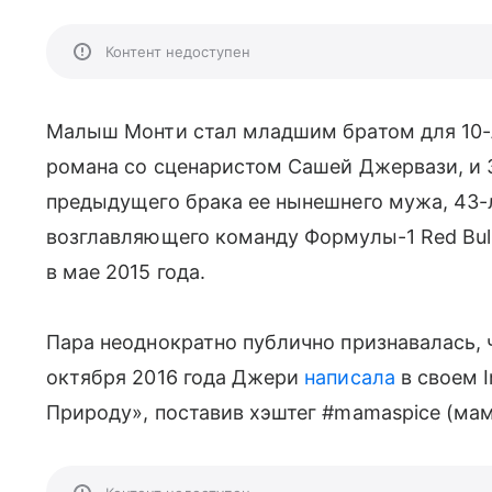
Контент недоступен
Малыш Монти стал младшим братом для 10-л
романа со сценаристом Сашей Джервази, и 3
предыдущего брака ее нынешнего мужа, 43-
возглавляющего команду Формулы-1 Red Bul
в мае 2015 года.
Пара неоднократно публично признавалась, ч
октября 2016 года Джери
написала
в своем I
Природу», поставив хэштег #mamaspice (мам