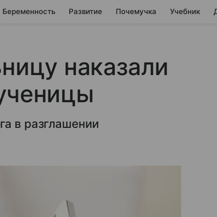
Беременность
Развитие
Почемучка
Учебник
ьницу наказали
 ученицы
га в разглашении