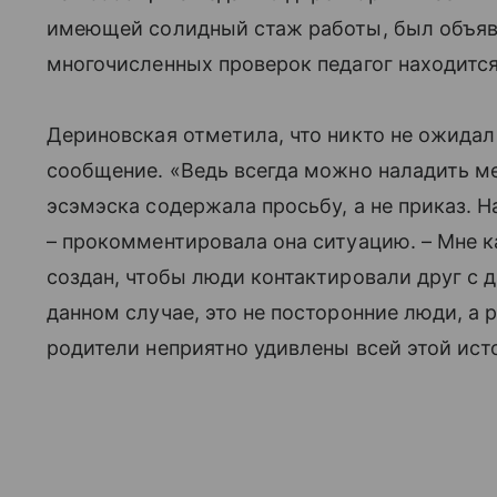
имеющей солидный стаж работы, был объяв
многочисленных проверок педагог находится
Дериновская отметила, что никто не ожидал 
сообщение. «Ведь всегда можно наладить ме
эсэмэска содержала просьбу, а не приказ. Н
– прокомментировала она ситуацию. – Мне ка
создан, чтобы люди контактировали друг с 
данном случае, это не посторонние люди, а 
родители неприятно удивлены всей этой исто