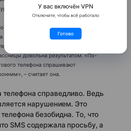
У вас включ
ён
V
P
N
куратуру.
Отключите, чтобы всё работало
о административное дело по статье
Готово
 сбора, хранения, использования или
ерсональных данных)». Педагогу грозит
лассницы довольна результатом. «По-
отового телефона спрашивают
онним», – считает она.
а телефона справедливо. Ведь
является нарушением. Это
телефона безобидна. То, что
что SMS содержала просьбу, а