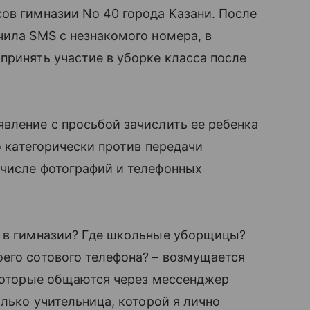
ов гимназии No 40 города Казани. После
чила SMS с незнакомого номера, в
принять участие в уборке класса после
вление с просьбой зачислить ее ребенка
то категорически против передачи
числе фотографий и телефонных
я в гимназии? Где школьные уборщицы?
его сотового телефона? – возмущается
, которые общаются через мессенджер
лько учительница, которой я лично