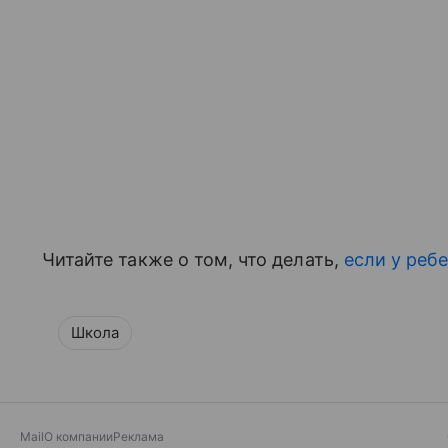
Читайте также о том, что делать,
если у реб
Школа
Mail
О компании
Реклама