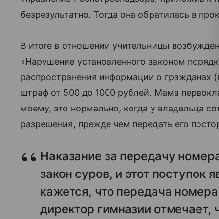
безрезультатно. Тогда она обратилась в про
В итоге в отношении учительницы возбужден
«Нарушение установленного законом порядка
распространения информации о гражданах (п
штраф от 500 до 1000 рублей. Мама первок
моему, это нормально, когда у владельца с
разрешения, прежде чем передать его постор
Наказание за передачу номер
закон суров, и этот поступок 
кажется, что передача номера 
директор гимназии отмечает, 