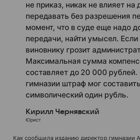
не приказ, никак не влияет на
передавать без разрешения п
момент, что в суде еще надо д
передачи, найти умысел. Если 
виновнику грозит администрат
Максимальная сумма компенс
составляет до 20 000 рублей.
гимназии штраф мог составить
символический один рубль.
Кирилл Чернявский
Юрист
Как сообщила изданию директор гимназии А