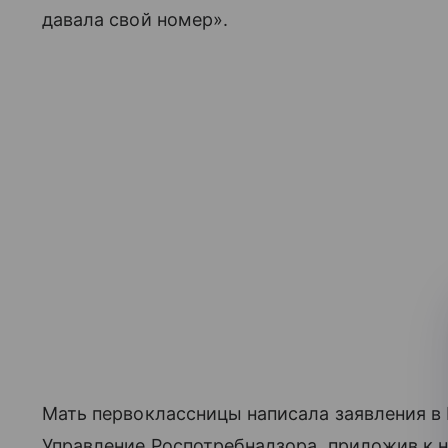
давала свой номер».
Мать первоклассницы написала заявления в
Управление Роспотребнадзора, приложив к н