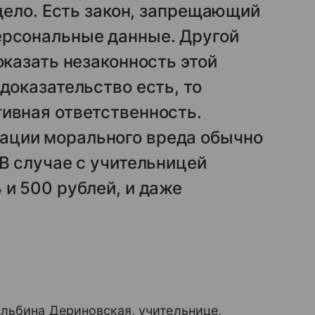
 дело. Есть закон, запрещающий
ерсональные данные. Другой
оказать незаконность этой
доказательство есть, то
ивная ответственность.
ации морального вреда обычно
 В случае с учительницей
 и 500 рублей, и даже
льбина Дериновская, учительнице,