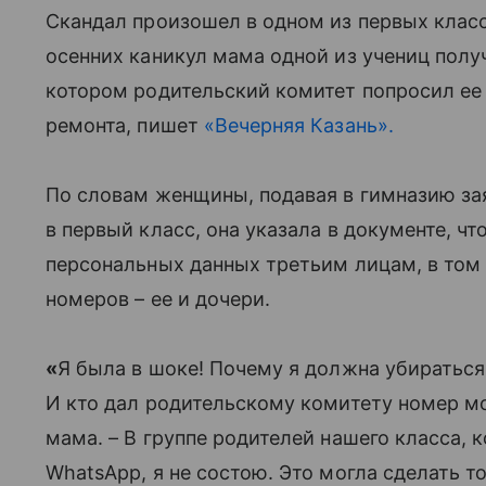
Скандал произошел в одном из первых класс
осенних каникул мама одной из учениц полу
котором родительский комитет попросил ее 
ремонта, пишет
«Вечерняя Казань».
По словам женщины, подавая в гимназию зая
в первый класс, она указала в документе, ч
персональных данных третьим лицам, в том 
номеров – ее и дочери.
«
Я была в шоке! Почему я должна убиратьс
И кто дал родительскому комитету номер мо
мама. – В группе родителей нашего класса
WhatsApp, я не состою. Это могла сделать то