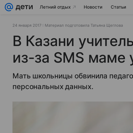
Летний отдых
Новости
Статьи
24 января 2017
Материал подготовила Татьяна Щеглова
В Казани учител
из-за SMS маме
Мать школьницы обвинила педаго
персональных данных.