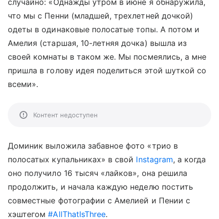
случайно: «Однажды утром в июне я обнаружила,
что мы с Пенни (младшей, трехлетней дочкой)
одеты в одинаковые полосатые топы. А потом и
Амелия (старшая, 10-летняя дочка) вышла из
своей комнаты в таком же. Мы посмеялись, а мне
пришла в голову идея поделиться этой шуткой со
всеми».
Контент недоступен
Доминик выложила забавное фото «трио в
полосатых купальниках» в свой
Instagram
, а когда
оно получило 16 тысяч «лайков», она решила
продолжить, и начала каждую неделю постить
совместные фотографии с Амелией и Пении с
хэштегом
#AllThatIsThree
.