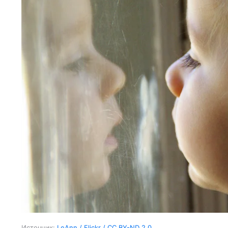
Источник:
LeAnn / Flickr / CC BY-ND 2.0