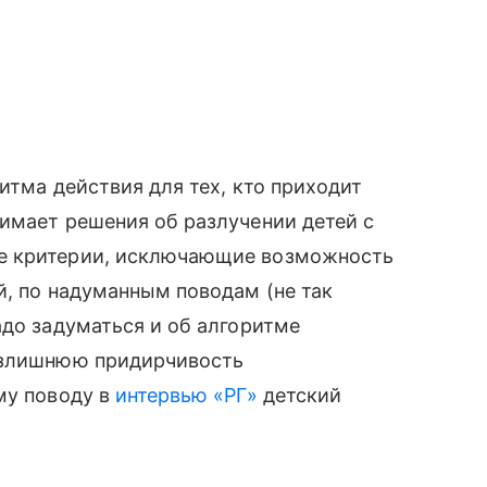
итма действия для тех, кто приходит
имает решения об разлучении детей с
ие критерии, исключающие возможность
й, по надуманным поводам (не так
адо задуматься и об алгоритме
 излишнюю придирчивость
му поводу в
интервью «РГ»
детский