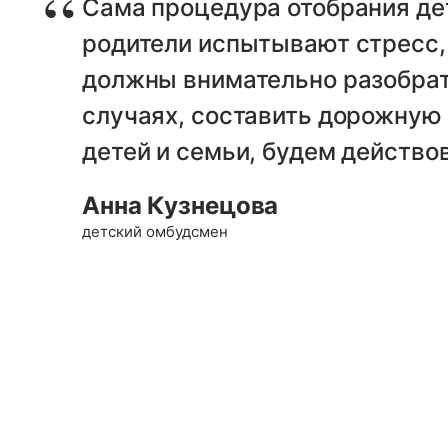
Сама процедура отобрания дет
родители испытывают стресс,
должны внимательно разобрат
случаях, составить дорожную 
детей и семьи, будем действо
Анна Кузнецова
детский омбудсмен