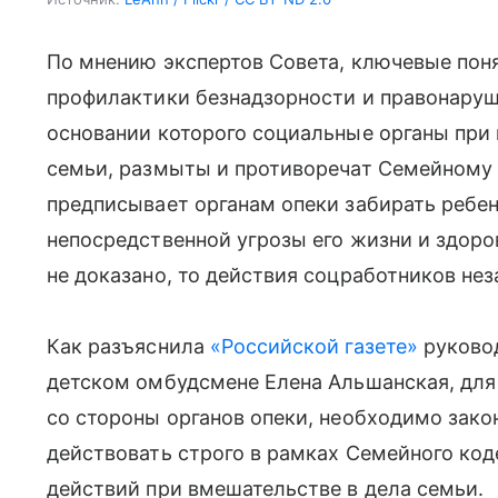
По мнению экспертов Совета, ключевые пон
профилактики безнадзорности и правонаруш
основании которого социальные органы при
семьи, размыты и противоречат Семейному 
предписывает органам опеки забирать ребенк
непосредственной угрозы его жизни и здоро
не доказано, то действия соцработников не
Как разъяснила
«Российской газете»
руковод
детском омбудсмене Елена Альшанская, для 
со стороны органов опеки, необходимо зако
действовать строго в рамках Семейного ко
действий при вмешательстве в дела семьи.