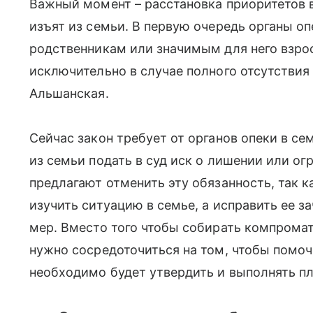
Важный момент – расстановка приоритетов в
изъят из семьи. В первую очередь органы о
родственникам или значимым для него взро
исключительно в случае полного отсутствия
Альшанская.
Сейчас закон требует от органов опеки в с
из семьи подать в суд иск о лишении или ог
предлагают отменить эту обязанность, так к
изучить ситуацию в семье, а исправить ее 
мер. Вместо того чтобы собирать компромат
нужно сосредоточиться на том, чтобы помоч
необходимо будет утвердить и выполнять пла