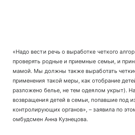
«Надо вести речь о выработке четкого алгор
проверять родные и приемные семьи, и прин
мамой. Мы должны также выработать четк
применения такой меры, как отобрание дете
разложено белье, не тем одеялом укрыт). Н
возвращения детей в семьи, попавшие под
контролирующих органов», – заявила по это
омбудсмен Анна Кузнецова.