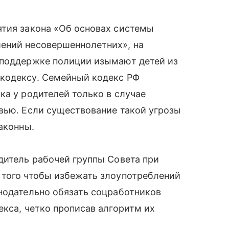
ятия закона «Об основах системы
ений несовершеннолетних», на
 поддержке полиции изымают детей из
кодексу. Семейный кодекс РФ
а у родителей только в случае
вью. Если существование такой угрозы
законны.
итель рабочей группы Совета при
того чтобы избежать злоупотреблений
нодательно обязать соцработников
декса, четко прописав алгоритм их