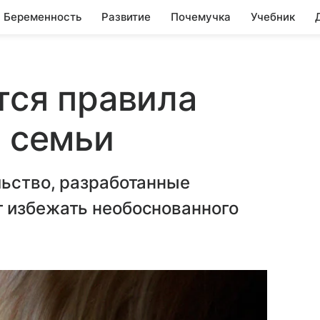
Беременность
Развитие
Почемучка
Учебник
тся правила
з семьи
льство, разработанные
 избежать необоснованного