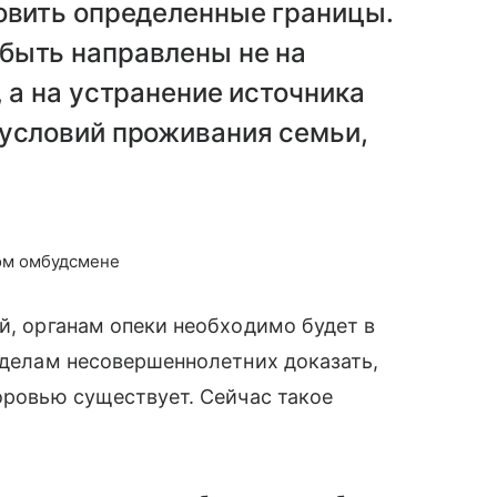
новить определенные границы.
быть направлены не на
, а на устранение источника
 условий проживания семьи,
ом омбудсмене
й, органам опеки необходимо будет в
о делам несовершеннолетних доказать,
оровью существует. Сейчас такое