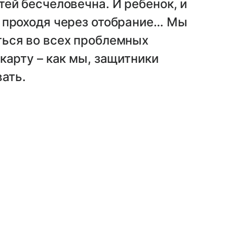
ей бесчеловечна. И ребенок, и
 проходя через отобрание… Мы
ься во всех проблемных
карту – как мы, защитники
вать.