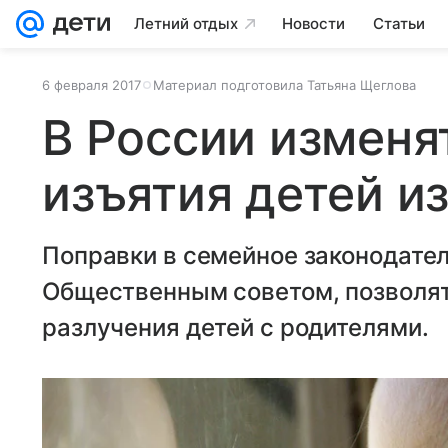
Летний отдых
Новости
Статьи
6 февраля 2017
Материал подготовила Татьяна Щеглова
В России изменя
изъятия детей и
Поправки в семейное законодате
Общественным советом, позволят
разлучения детей с родителями.