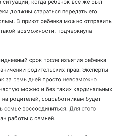
 ситуации, когда ребенок все же был
пеки должны стараться передать его
слым. В приют ребенка можно отправить
 такой возможности, подчеркнула
емидневный срок после изъятия ребенка
раничении родительских прав. Эксперты
ак за семь дней просто невозможно
зачастую можно и без таких кардинальных
 на родителей, соцработникам будет
ь семье воссоединиться. Для этого
н работы с семьей.