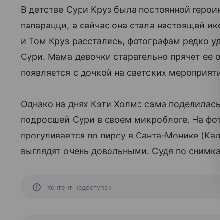
В детстве Сури Круз была постоянной герои
папарацци, а сейчас она стала настоящей ик
и Том Круз расстались, фотографам редко уд
Сури. Мама девочки старательно прячет ее о
появляется с дочкой на светских мероприят
Однако на днях Кэти Холмс сама поделилас
подросшей Сури в своем микроблоге. На фо
прогуливается по пирсу в Санта-Монике (Ка
выглядят очень довольными. Судя по снимка
Контент недоступен