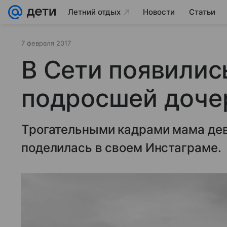
Летний отдых
Новости
Статьи
7 февраля 2017
В Сети появилис
подросшей доче
Трогательными кадрами мама дево
поделилась в своем Инстаграме.