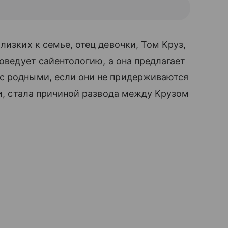
лизких к семье, отец девочки, Том Круз,
оведует сайентологию, а она предлагает
с родными, если они не придерживаются
ти, стала причиной развода между Крузом