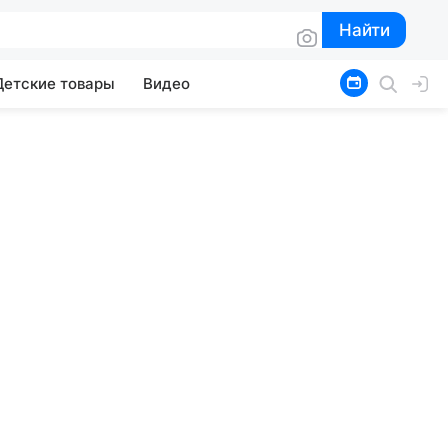
Найти
Найти
Детские товары
Видео