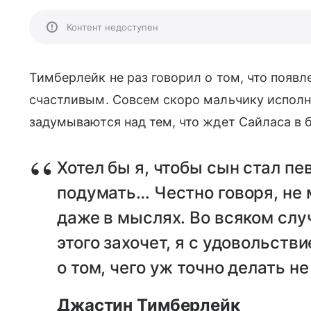
Контент недоступен
Тимберлейк не раз говорил о том, что появ
счастливым. Совсем скоро мальчику исполни
задумываются над тем, что ждет Сайласа в
Хотел бы я, чтобы сын стал п
подумать… Честно говоря, не м
даже в мыслях. Во всяком случ
этого захочет, я с удовольств
о том, чего уж точно делать не
Джастин Тимберлейк