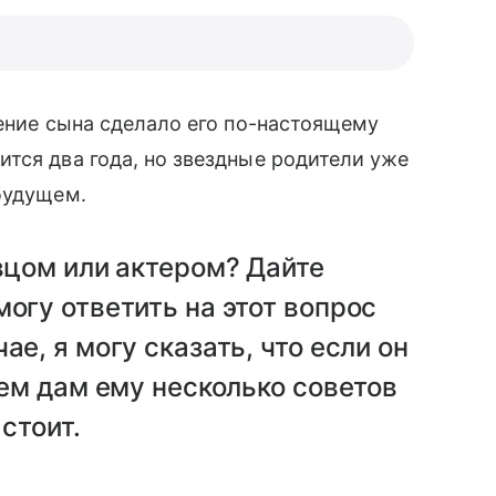
ление сына сделало его по-настоящему
тся два года, но звездные родители уже
 будущем.
евцом или актером? Дайте
огу ответить на этот вопрос
ае, я могу сказать, что если он
ием дам ему несколько советов
 стоит.