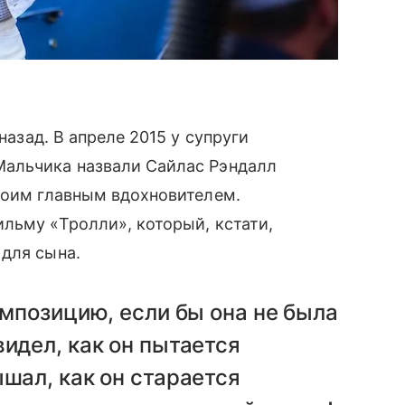
назад. В апреле 2015 у супруги
Мальчика назвали Сайлас Рэндалл
своим главным вдохновителем.
льму «Тролли», который, кстати,
 для сына.
омпозицию, если бы она не была
видел, как он пытается
ышал, как он старается