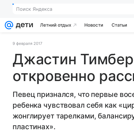
Поиск Яндекса
Летний отдых
Новости
Статьи
9 февраля 2017
Джастин Тимбер
откровенно расс
Певец признался, что первые во
ребенка чувствовал себя как «ци
жонглирует тарелками, баланси
пластинах».