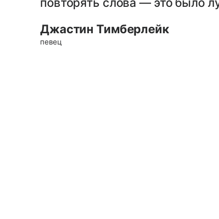
повторять слова — это было л
Джастин Тимберлейк
певец