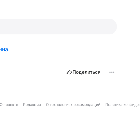
нна
.
Поделиться
О проекте
Редакция
О технологиях рекомендаций
Политика конфиде