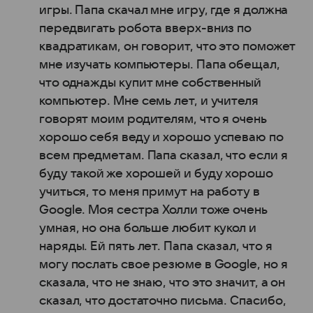
игры. Папа скачал мне игру, где я должна
передвигать робота вверх-вниз по
квадратикам, он говорит, что это поможет
мне изучать компьютеры. Папа обещал,
что однажды купит мне собственный
компьютер. Мне семь лет, и учителя
говорят моим родителям, что я очень
хорошо себя веду и хорошо успеваю по
всем предметам. Папа сказал, что если я
буду такой же хорошей и буду хорошо
учиться, то меня примут на работу в
Google. Моя сестра Холли тоже очень
умная, но она больше любит кукол и
наряды. Ей пять лет. Папа сказал, что я
могу послать свое резюме в Google, но я
сказала, что не знаю, что это значит, а он
сказал, что достаточно письма. Спасибо,