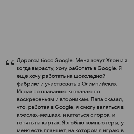
Дорогой босс Google. Меня зовут Хлои и я,
когда вырасту, хочу работать в Google. Я
еще хочу работать на шоколадной
фабрике и участвовать в Олимпийских
Играх по плаванию, я плаваю по
воскресеньям и вторникам. Папа сказал,
что, работая в Google, я смогу валяться в
креслах-мешках, и кататься с горок, и
гонять на картах. Я люблю компьютеры, у
меня есть планшет, на котором я играю в