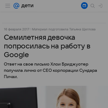
16 февраля 2017
Материал подготовила Татьяна Щеглова
Семилетняя девочка
попросилась на работу в
Google
Ответ на свое письмо Хлои Бриджуотер
получила лично от CEO корпорации Сундара
Пичаи.