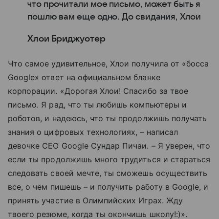
что прочитали мое письмо, может быть я
пошлю вам еще одно. До свидания, Хлои
Хлои Бриджуотер
Что самое удивительное, Хлои получила от «босса
Google» ответ на официальном бланке
корпорации. «Дорогая Хлои! Спасибо за твое
письмо. Я рад, что ты любишь компьютеры и
роботов, и надеюсь, что ты продолжишь получать
знания о цифровых технологиях, – написал
девочке CEO Google Сундар Пичаи. – Я уверен, что
если ты продолжишь много трудиться и стараться
следовать своей мечте, ты сможешь осуществить
все, о чем пишешь – и получить работу в Google, и
принять участие в Олимпийских Играх. Жду
твоего резюме, когда ты окончишь школу!:)».