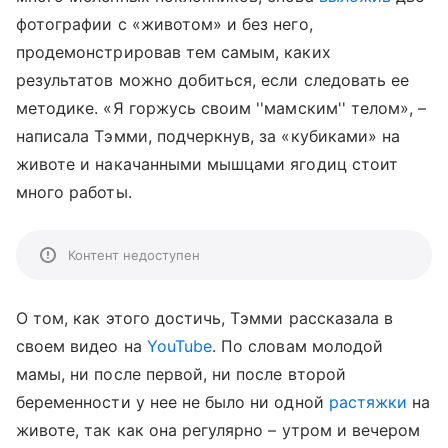
фотографии с «животом» и без него,
продемонстрировав тем самым, каких
результатов можно добиться, если следовать ее
методике. «Я горжусь своим ''мамским'' телом», –
написала Тэмми, подчеркнув, за «кубиками» на
животе и накачанными мышцами ягодиц стоит
много работы.
Контент недоступен
О том, как этого достичь, Тэмми рассказала в
своем видео на
YouTube
. По словам молодой
мамы, ни после первой, ни после второй
беременности у нее не было ни одной
растяжки
на
животе, так как она регулярно – утром и вечером