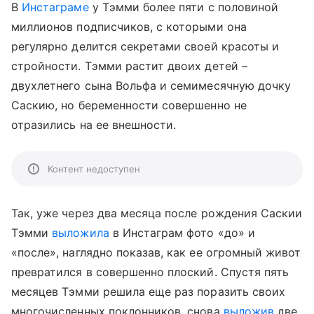
В
Инстаграме
у Тэмми более пяти с половиной
миллионов подписчиков, с которыми она
регулярно делится секретами своей красоты и
стройности. Тэмми растит двоих детей –
двухлетнего сына Вольфа и семимесячную дочку
Саскию, но беременности совершенно не
отразились на ее внешности.
Контент недоступен
Так, уже через два месяца после рождения Саскии
Тэмми
выложила
в Инстаграм фото «до» и
«после», наглядно показав, как ее огромный живот
превратился в совершенно плоский. Спустя пять
месяцев Тэмми решила еще раз поразить своих
многочисленных поклонников, снова
выложив
две