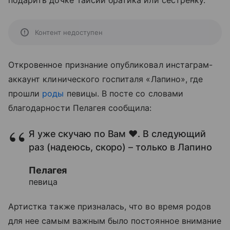
подарить дочке Таисии братика или сестренку.
Контент недоступен
Откровенное признание опубликовал инстаграм-
аккаунт клинического госпиталя «Лапино», где
прошли
роды
певицы. В посте со словами
благодарности Пелагея сообщила:
Я уже скучаю по Вам ❤. В следующий
раз (надеюсь, скоро) – только в Лапино
Пелагея
певица
Артистка также призналась, что во время родов
для нее самым важным было постоянное внимание