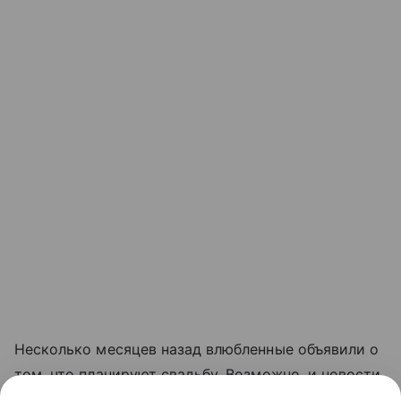
Несколько месяцев назад влюбленные объявили о
том, что планируют свадьбу. Возможно, и новости
о пополнении в семье певицы не за горами.