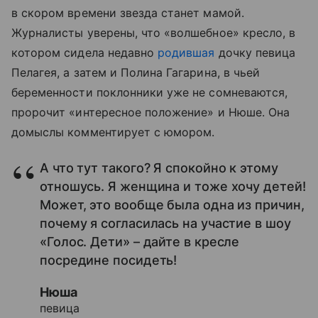
в скором времени звезда станет мамой.
Журналисты уверены, что «волшебное» кресло, в
котором сидела недавно
родившая
дочку певица
Пелагея, а затем и Полина Гагарина, в чьей
беременности поклонники уже не сомневаются,
пророчит «интересное положение» и Нюше. Она
домыслы комментирует с юмором.
А что тут такого? Я спокойно к этому
отношусь. Я женщина и тоже хочу детей!
Может, это вообще была одна из причин,
почему я согласилась на участие в шоу
«Голос. Дети» – дайте в кресле
посредине посидеть!
Нюша
певица