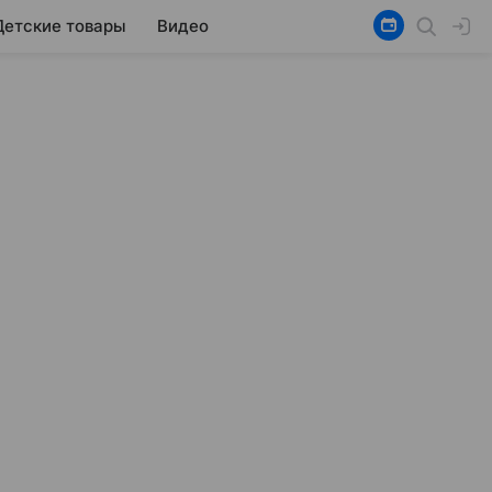
Детские товары
Видео