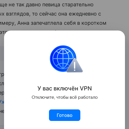
еще не так давно певица старательно
 взглядов, то сейчас она ежедневно с
имеру, Анна запечатлела себя в коротком
 этом изменившуюся фигуру.
 третий триместр беременности,
клонники отметили, что Анне удается
У вас включ
ён
V
P
N
тересном положении». «Моника —
Отключите, чтобы всё работало
Уже скоро рожать
, а «пузик» еще такой
не.
Готово