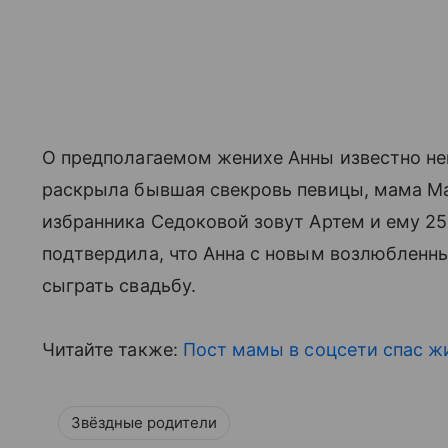
О предполагаемом женихе Анны известно не
раскрыла бывшая свекровь певицы, мама Ма
избранника Седоковой зовут Артем и ему 25
подтвердила, что Анна с новым возлюбленн
сыграть свадьбу.
Читайте также:
Пост мамы в соцсети спас жи
Звёздные родители