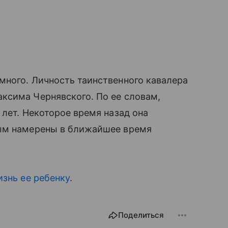
много. Личность таинственного кавалера
ксима Чернявского. По ее словам,
 лет. Некоторое время назад она
ым намерены в ближайшее время
знь ее ребенку
.
Поделиться