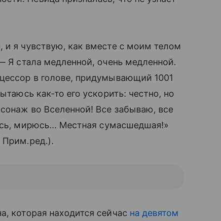
 и я чувствую, как вместе с моим телом
 Я стала медленной, очень медленной.
оцессор в голове, придумывающий 1001
пытаюсь как-то его ускорить: честно, но
рсонаж во Вселенной! Все забываю, все
юсь, мирюсь... Местная сумасшедшая!»
 Прим.ред.).
а, которая находится сейчас
на девятом