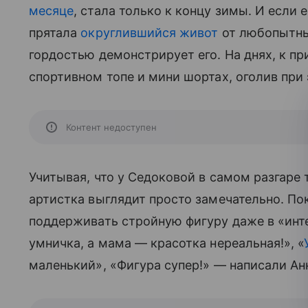
месяце
, стала только к концу зимы. И если 
прятала
округлившийся живот
от любопытных
гордостью демонстрирует его. На днях, к пр
спортивном топе и мини шортах, оголив при
Контент недоступен
Учитывая, что у Седоковой в самом разгаре
артистка выглядит просто замечательно. По
поддерживать стройную фигуру даже в «ин
умничка, а мама — красотка нереальная!», «
маленький», «Фигура супер!» — написали Ан