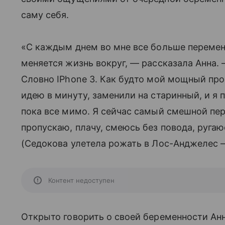
саму себя.
«С каждым днем во мне все больше перемен,
меняется жизнь вокруг, — рассказала Анна. —
Словно IPhone 3. Как будто мой мощный пр
идею в минуту, заменили на старинный, и я 
пока все мимо. Я сейчас самый смешной пе
пропускаю, плачу, смеюсь без повода, руга
(Седокова улетела рожать в Лос-Анджелес –
Контент недоступен
Открыто говорить о своей беременности Анн