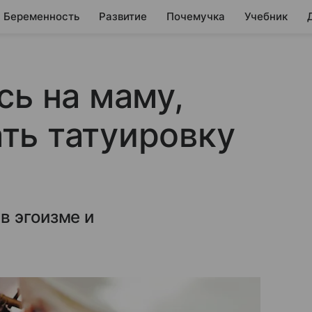
Беременность
Развитие
Почемучка
Учебник
сь на маму,
ть татуировку
в эгоизме и