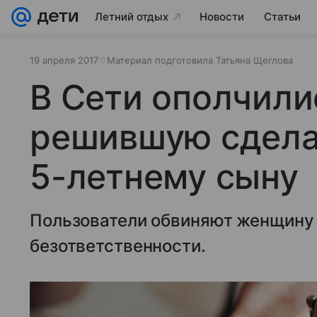
Летний отдых
Новости
Статьи
19 апреля 2017
Материал подготовила Татьяна Щеглова
В Сети ополчили
решившую сдела
5-летнему сыну
Пользователи обвиняют женщину 
безответственности.