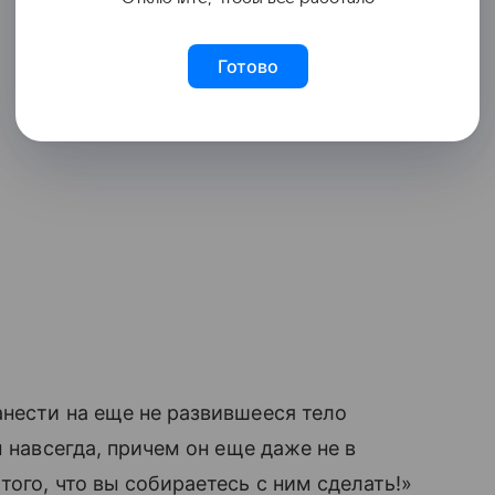
Готово
нести на еще не развившееся тело
м навсегда, причем он еще даже не в
ого, что вы собираетесь с ним сделать!»