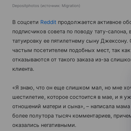
Depositphotos
источник:
Migration
В соцсети
Reddit
продолжается активное обс
подписчиков совета по поводу тату-салона, 
татуировку ее пятилетнему сыну Джексону. 
частым посетителем подобных мест, так как 
отказываются от такого заказа из-за слишк
клиента.
«Я знаю, что он еще слишком мал, но мне хо
шестилетие, которое состоится в мае, и я у
отношений матери и сына», – написала мама
более полутора тысяч комментариев, приче
оказались негативными.