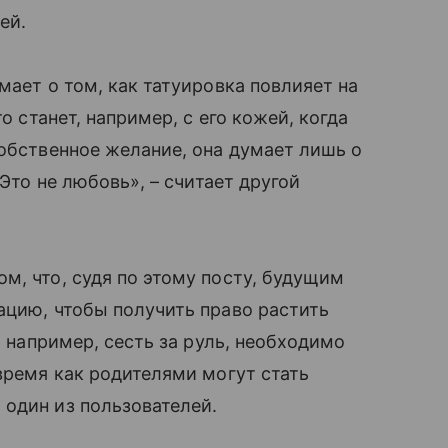
й.
мает о том, как татуировка повлияет на
о станет, например, с его кожей, когда
собственное желание, она думает лишь о
Это не любовь», – считает другой
м, что, судя по этому посту, будущим
ацию, чтобы получить право растить
к, например, сесть за руль, необходимо
 время как родителями могут стать
один из пользователей.