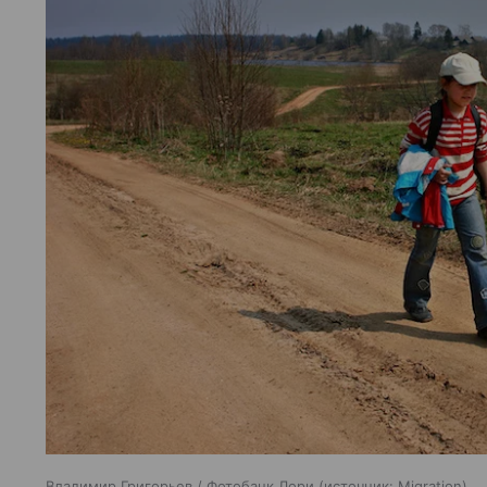
Владимир Григорьев / Фотобанк Лори
источник:
Migration