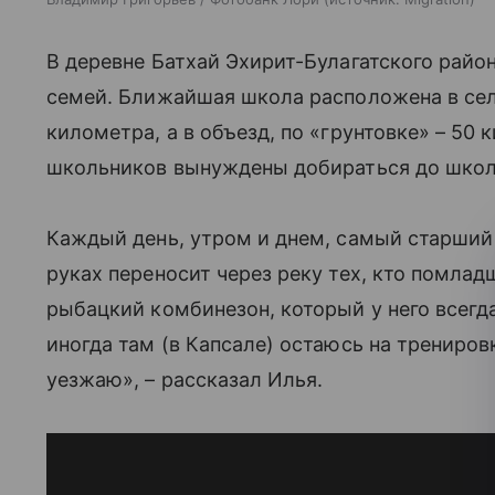
В деревне Батхай Эхирит-Булагатского райо
семей. Ближайшая школа расположена в селе
километра, а в объезд, по «грунтовке» – 50
школьников вынуждены добираться до шко
Каждый день, утром и днем, самый старший
руках переносит через реку тех, кто помлад
рыбацкий комбинезон, который у него всегда
иногда там (в Капсале) остаюсь на тренировк
уезжаю», – рассказал Илья.