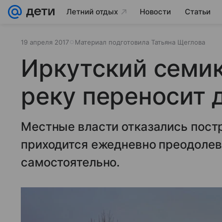
Летний отдых
Новости
Статьи
19 апреля 2017
Материал подготовила Татьяна Щеглова
Иркутский семик
реку переносит 
Местные власти отказались постр
приходится ежедневно преодолев
самостоятельно.