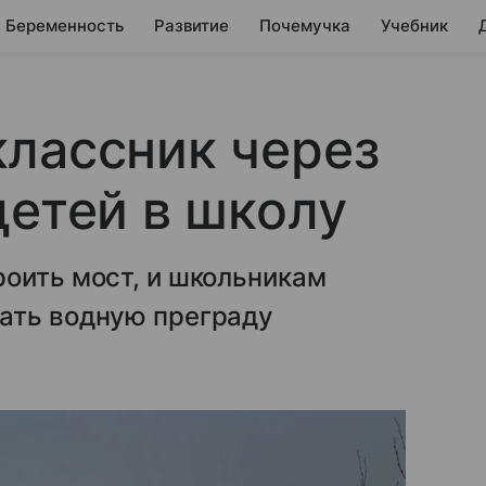
Беременность
Развитие
Почемучка
Учебник
лассник через
детей в школу
оить мост, и школьникам
ать водную преграду