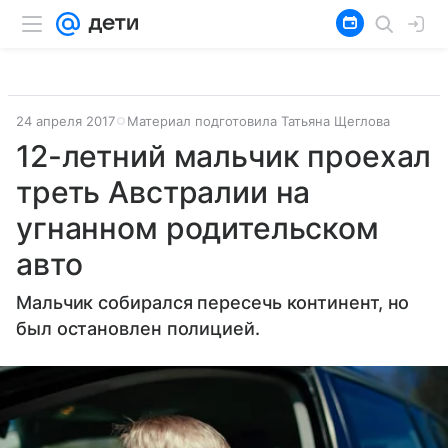
24 апреля 2017
Материал подготовила Татьяна Щеглова
12-летний мальчик проехал
треть Австралии на
угнанном родительском
авто
Мальчик собирался пересечь континент, но
был остановлен полицией.