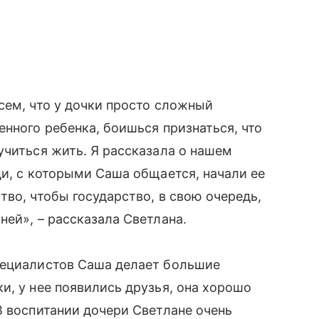
сем, что у дочки просто сложный
енного ребенка, боишься признаться, что
учиться жить. Я рассказала о нашем
ди, с которыми Саша общается, начали ее
во, чтобы государство, в свою очередь,
ей», – рассказала Светлана.
специалистов Саша делает большие
и, у нее появились друзья, она хорошо
В воспитании дочери Светлане очень