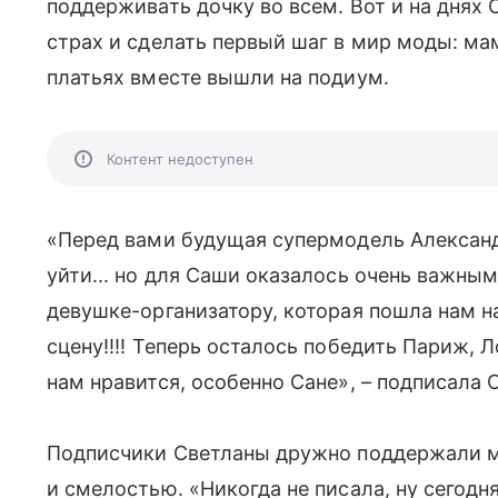
поддерживать дочку во всем. Вот и на днях
страх и сделать первый шаг в мир моды: мам
платьях вместе вышли на подиум.
Контент недоступен
«Перед вами будущая супермодель Александ
уйти... но для Саши оказалось очень важным
девушке-организатору, которая пошла нам н
сцену!!!! Теперь осталось победить Париж, Л
нам нравится, особенно Сане», – подписала
Подписчики Светланы дружно поддержали ма
и смелостью. «Никогда не писала, ну сегодн