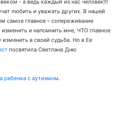
веком - а ведь каждый из нас человек!!!
чат любить и уважать других. В нашей
ем самое главное – сопереживание
 изменить и напомнить мне, ЧТО главное
 изменить в своей судьбе. Но в Ее
ест
посвятила Светлана Дню
а ребенка с аутизмом
.