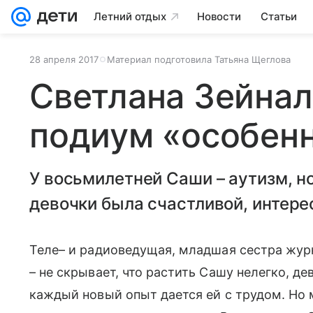
Летний отдых
Новости
Статьи
28 апреля 2017
Материал подготовила Татьяна Щеглова
Светлана Зейнал
подиум «особен
У восьмилетней Саши – аутизм, н
девочки была счастливой, интере
Теле– и радиоведущая, младшая сестра журн
– не скрывает, что растить Сашу нелегко, де
каждый новый опыт дается ей с трудом. Но