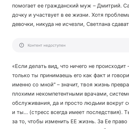
помогает ее гражданский муж – Дмитрий. 
дочку и участвует в ее жизни. Хотя пробле
девочки, никуда не исчезли, Светлана сдава
Контент недоступен
«Если делать вид, что ничего не происходит –
только ты принимаешь его как факт и говори
именно со мной" – значит, твоя жизнь превр
плохими некомпетентными врачами, системо
обслуживания, да и просто людьми вокруг с
и ты... (стресс всегда имеет последствия). 
за то, чтобы изменить ЕЕ жизнь. За Ее право