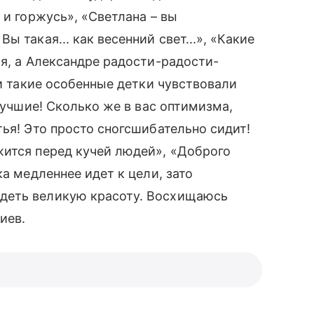
 и горжусь», «Светлана – вы
ы такая... как весенний свет...», «Какие
ья, а Александре радости-радости-
ши такие особенные детки чувствовали
 лучшие! Сколько же в вас оптимизма,
ья! Это просто сногсшибательно сидит!
ится перед кучей людей», «Доброго
ка медленнее идет к цели, зато
деть великую красоту. Восхищаюсь
иев.