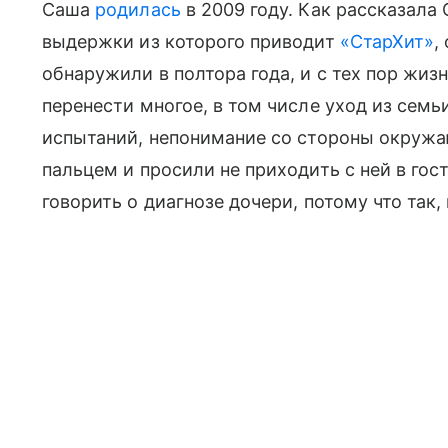
Саша
родилась
в 2009 году. Как рассказала
выдержки из которого приводит
«СтарХит»
,
обнаружили в полтора года, и с тех пор жи
перенести многое, в том числе уход из сем
испытаний, непонимание со стороны окруж
пальцем и просили не приходить с ней в го
говорить о диагнозе дочери, потому что так,