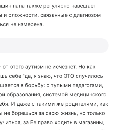
Сашин папа также регулярно навещает
мы и сложности, связанные с диагнозом
ться не намерена.
 от этого аутизм не исчезнет. Но как
шь себе "да, я знаю, что ЭТО случилось
ащается в борьбу: с тупыми педагогами,
й образования, системой медицинского
ебя. И даже с такими же родителями, как
Ты не борешься за свою жизнь, но только
 учиться, за Ее право ходить в магазины,