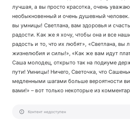
лучшая, а вы просто красотка, очень уважаю
необыкновенный и очень душевный человек. В
вы умницы! Светлана, вам здоровья и счаст
радости. Как же я хочу, чтобы она и все на
радость и то, что их любят», «Светлана, вы
жизнелюбия и силы!», «Как же вам идут плат
Саша молодец, открыто так на подиуме держ
пути! Умницы! Ничего, Светочка, что Сашень
медленными шагами больше вероятности ви
вами!» – вот только некоторые из комментар
Контент недоступен