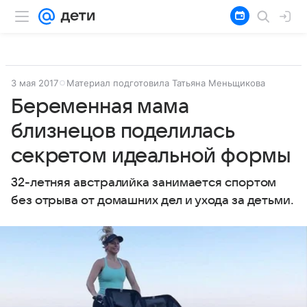
3 мая 2017
Материал подготовила Татьяна Меньщикова
Беременная мама
близнецов поделилась
секретом идеальной формы
32-летняя австралийка занимается спортом
без отрыва от домашних дел и ухода за детьми.