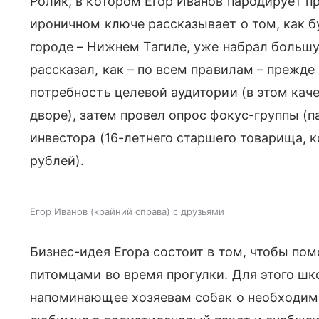
Ролик, в котором Егор Иванов пародирует п
ироничном ключе рассказывает о том, как б
городе – Нижнем Тагиле, уже набрал больш
рассказал, как – по всем правилам – прежде 
потребность целевой аудитории (в этом кач
дворе), затем провел опрос фокус-группы (п
инвестора (16-летнего старшего товарища, к
рублей).
Егор Иванов (крайний справа) с друзьями
Бизнес-идея Егора состоит в том, чтобы по
питомцами во время прогулки. Для этого шко
напоминающее хозяевам собак о необходим