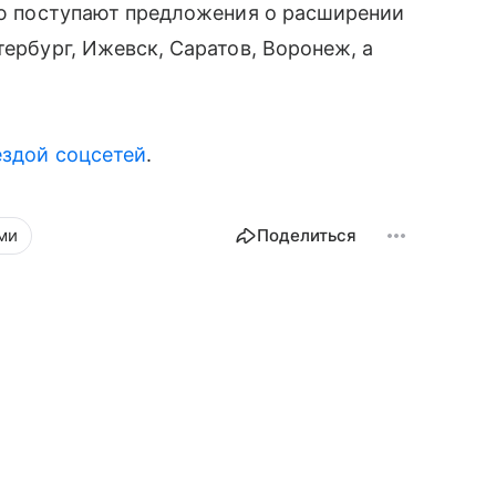
всю поступают предложения о расширении
тербург, Ижевск, Саратов, Воронеж, а
здой соцсетей
.
ми
Поделиться