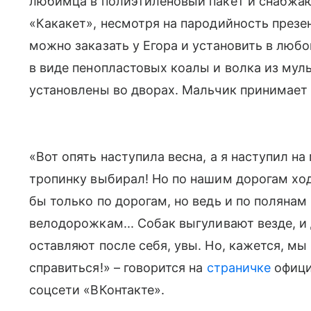
любимца в полиэтиленовый пакет и снабжа
«Какакет», несмотря на пародийность презе
можно заказать у Егора и установить в любо
в виде пенопластовых коалы и волка из мул
установлены во дворах. Мальчик принимает 
«Вот опять наступила весна, а я наступил на
тропинку выбирал! Но по нашим дорогам ход
бы только по дорогам, но ведь и по поляна
велодорожкам... Собак выгуливают везде, и 
оставляют после себя, увы. Но, кажется, мы
справиться!» – говорится на
страничке
офици
соцсети «ВКонтакте».