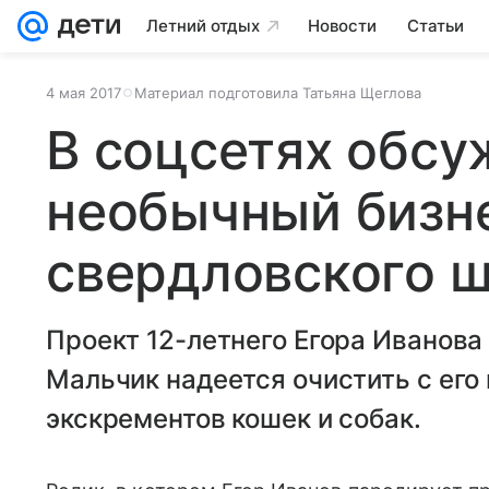
Летний отдых
Новости
Статьи
4 мая 2017
Материал подготовила Татьяна Щеглова
В соцсетях обс
необычный бизн
свердловского 
Проект 12-летнего Егора Иванова
Мальчик надеется очистить с ег
экскрементов кошек и собак.