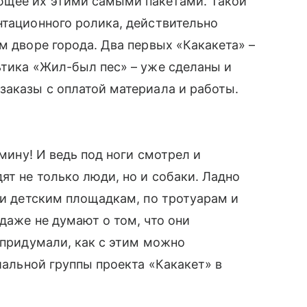
ющее их этими самыми пакетами. Такой
нтационного ролика, действительно
м дворе города. Два первых «Какакета» –
ьтика «Жил-был пес» – уже сделаны и
заказы с оплатой материала и работы.
 мину! И ведь под ноги смотрел и
ят не только люди, но и собаки. Ладно
м и детским площадкам, по тротуарам и
даже не думают о том, что они
 придумали, как с этим можно
альной группы проекта «Какакет» в