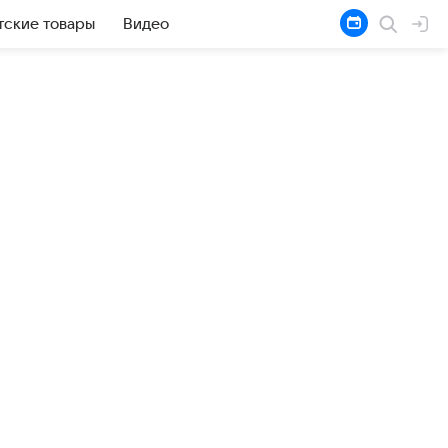
тские товары
Видео