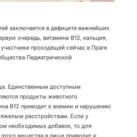
тей заключается в дефиците важнейших
ервую очередь, витамина B12, кальция,
участники проходящей сейчас в Праге
 общества Педиатрической
ище. Единственным доступным
вляются продукты животного
ина B12 приводит к анемии и нарушению
тяжелым расстройствам. Если у
ом необходимых добавок, то для
 этого вещества в пище приводит к