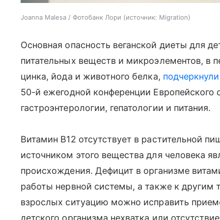
Joanna Malesa / Фотобанк Лори
источник:
Migration
Основная опасность веганской диеты для де
питательных веществ и микроэлементов, в п
цинка, йода и животного белка,
подчеркнули
50-й ежегодной конференции Европейского
гастроэнтерологии, гепатологии и питания.
Витамин B12 отсутствует в растительной п
источником этого вещества для человека я
происхождения. Дефицит в организме витам
работы нервной системы, а также к другим 
взрослых ситуацию можно исправить прием
детского организма нехватка или отсутствие