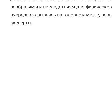
необратимым последствиям для физического
очередь сказываясь на головном мозге, нер
эксперты.