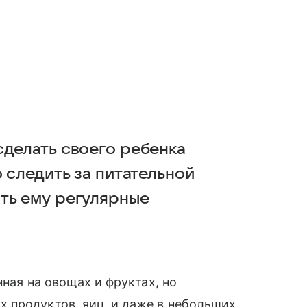
сделать своего ребенка
о следить за питательной
ть ему регулярные
нная на овощах и фруктах, но
 продуктов, яиц, и даже в небольших