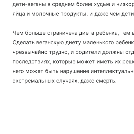
дети-веганы в среднем более худые и низко
яйца и молочные продукты, и даже чем дет
Чем больше ограничена диета ребенка, тем в
Сделать веганскую диету маленького ребенка
чрезвычайно трудно, и родители должны отд
последствиях, которые может иметь их реше
него может быть нарушение интеллектуальног
экстремальных случаях, даже смерть.