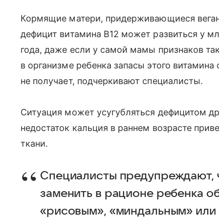
Кормящие матери, придерживающиеся веганс
дефицит витамина B12 может развиться у мл
года, даже если у самой мамы признаков так
в организме ребенка запасы этого витамина 
не получает, подчеркивают специалисты.
Ситуация может усугубляться дефицитом др
недостаток кальция в раннем возрасте прив
ткани.
Специалисты предупреждают, 
заменить в рационе ребенка о
«рисовым», «миндальным» или