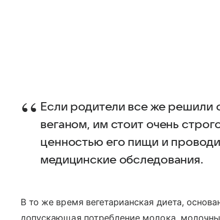
Если родители все же решили 
веганом, им стоит очень строг
ценностью его пищи и проводи
медицинские обследования.
В то же время вегетарианская диета, основа
допускающая потребление молока, молочных