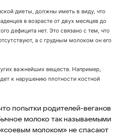
кой диеты, должны иметь в виду, что
аденцев в возрасте от двух месяцев до
ого дефицита нет. Это связано с тем, что
отсутствуют, а с грудным молоком он его
угих важнейших веществ. Например,
едет к нарушению плотности костной
что попытки родителей-веганов
бычное молоко так называемыми
 «соевым молоком» не спасают