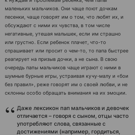
к нуждам и проблемам ребенка, чем папы
маленьких мальчиков. Они чаще поют дочкам
песенки, чаще говорят им о том, что любят их, и
обсуждают с ними их чувства, в том числе
негативные, утешая малышек, если им страшно
или грустно. Если ребенок плачет, что-то
спрашивает или просит о чем-то, то папа быстрее
реагирует на призыв дочки, а не сына. В свою
очередь папы мальчиков чаще играют с ними в
шумные бурные игры, устраивая кучу-малу и «бои
без правил», реже говорят им о своей любви, и не
склонны особо обращать внимания на их эмоции.
Даже лексикон пап мальчиков и девочек
отличается – говоря с сыном, отцы часто
употребляют слова, связанные с
достижениями (например, гордиться,