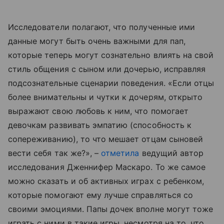
Исследователи полагают, что полученные ими
данные могут быть очень важными для пап,
которые теперь могут сознательно влиять на свой
стиль общения с сыном или дочерью, исправляя
подсознательные сценарии поведения. «Если отцы
более внимательны и чутки к дочерям, открыто
выражают свою любовь к ним, что помогает
девочкам развивать эмпатию (способность к
сопереживанию), то что мешает отцам сыновей
вести себя так же?», –
отметила
ведущий автор
исследования Дженнифер Маскаро. То же самое
можно сказать и об активных играх с ребенком,
которые помогают ему лучше справляться со
своими эмоциями. Папы дочек вполне могут тоже
играть с ними в такие игры, несмотря на то, что