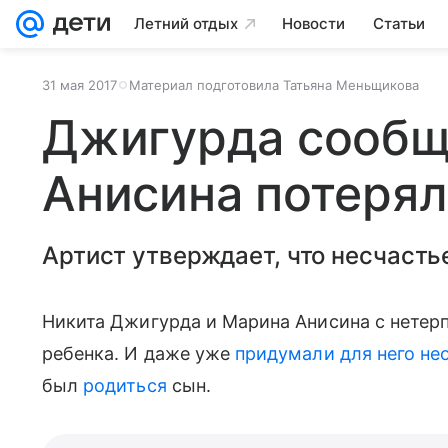
Летний отдых
Новости
Статьи
31 мая 2017
Материал подготовила Татьяна Меньщикова
Джигурда сообщ
Анисина потерял
Артист утверждает, что несчасть
Никита Джигурда и Марина Анисина с нете
ребенка. И даже уже
придумали для него не
был
родиться
сын.