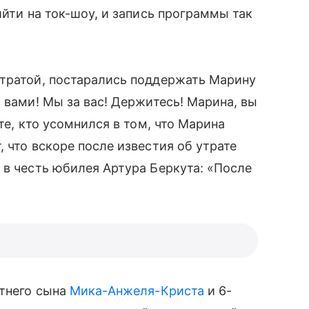
йти на ток-шоу, и запись программы так
тратой, постарались поддержать Марину
 вами! Мы за вас! Держитесь! Марина, вы
те, кто усомнился в том, что Марина
 что вскоре после известия об утрате
 в честь юбилея Артура Беркута: «После
етнего сына
Мика-Анжеля-Криста
и 6-