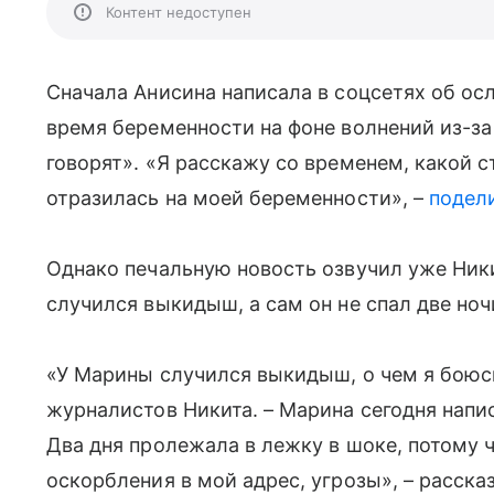
Контент недоступен
Сначала Анисина написала в соцсетях об ос
время беременности на фоне волнений из-з
говорят». «Я расскажу со временем, какой 
отразилась на моей беременности», –
подел
Однако печальную новость озвучил уже Ник
случился выкидыш, а сам он не спал две ноч
«У Марины случился выкидыш, о чем я боюсь
журналистов Никита. – Марина сегодня напис
Два дня пролежала в лежку в шоке, потому
оскорбления в мой адрес, угрозы», – расск