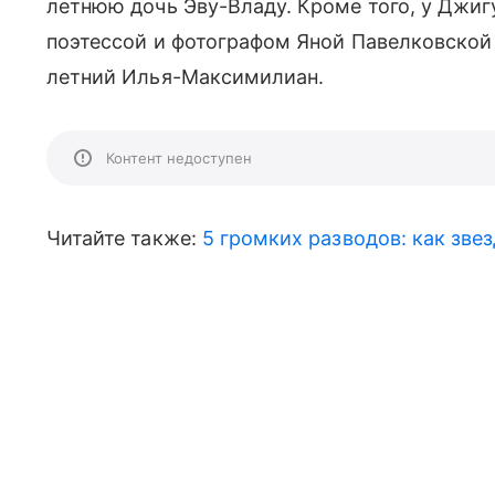
летнюю дочь Эву-Владу. Кроме того, у Джигу
поэтессой и фотографом Яной Павелковской
летний Илья-Максимилиан.
Контент недоступен
Читайте также:
5 громких разводов: как звез