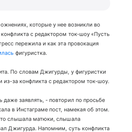
ложнениях, которые у нее возникли во
а конфликта с редактором ток-шоу
«Пусть
стресс пережила и как эта провокация
илась
фигуристка.
ита. По словам Джигурды, у фигуристки
и из-за конфликта с редактором ток-шоу.
 даже заявлять, - повторил по просьбе
ала в Инстаграме пост, намекая об этом.
 что слышала матюки, слышала
азал Джигурда. Напомним, суть конфликта