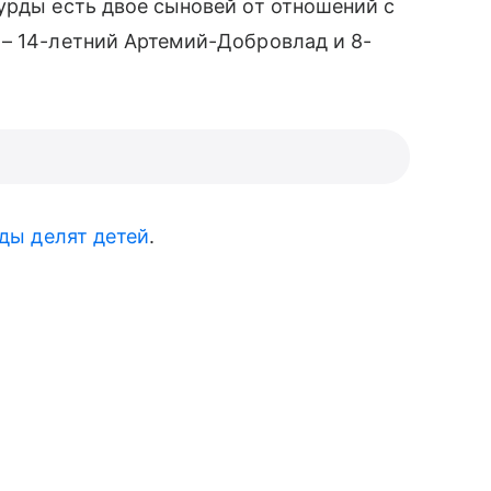
рды есть двое сыновей от отношений с
 – 14-летний Артемий-Добровлад и 8-
ды делят детей
.