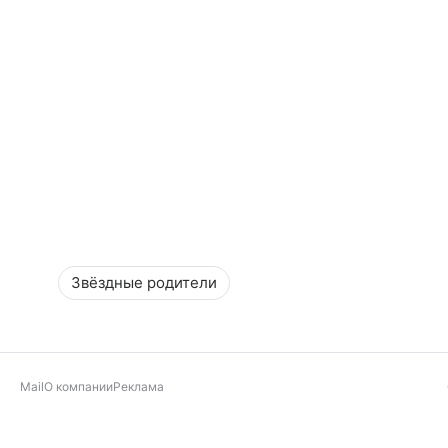
Звёздные родители
Mail
О компании
Реклама