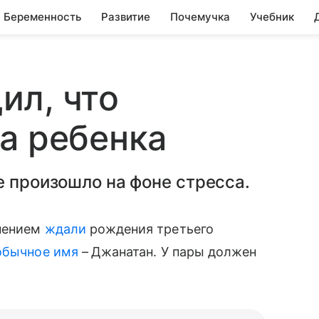
Беременность
Развитие
Почемучка
Учебник
ил, что
а ребенка
е произошло на фоне стресса.
рпением
ждали
рождения третьего
обычное имя
–
Джанатан. У пары должен