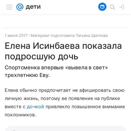
1 июня 2017
Материал подготовила Татьяна Щеглова
Елена Исинбаева показала
подросшую дочь
Спортсменка впервые «вывела в свет»
трехлетнюю Еву.
Елена обычно предпочитает не афишировать свою
личную жизнь, поэтому ее появление на публике
вместе с
дочкой
привлекло повышенное внимание
поклонников.