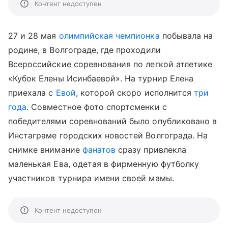
Контент недоступен
27 и 28 мая
олимпийская чемпионка
побывала на
родине, в Волгограде, где проходили
Всероссийские соревнования по легкой атлетике
«Кубок Елены Исинбаевой». На турнир Елена
приехала с
Евой
, которой скоро исполнится
три
года
. Совместное фото спортсменки с
победителями соревнований было опубликовано в
Инстаграме городских новостей Волгограда. На
снимке внимание
фанатов
сразу привлекла
маленькая Ева, одетая в фирменную футболку
участников турнира имени своей мамы.
Контент недоступен