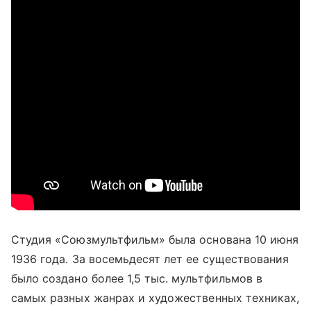
Студия «Союзмультфильм» была основана 10 июня
1936 года. За восемьдесят лет ее существования
было создано более 1,5 тыс. мультфильмов в
самых разных жанрах и художественных техниках,