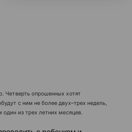
то. Четверть опрошенных хотят
будут с ним не более двух–трех недель,
м один из трех летних месяцев.
проводить с ребенком и