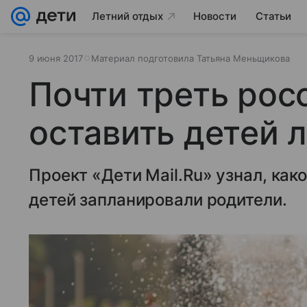
Летний отдых
Новости
Статьи
9 июня 2017
Материал подготовила Татьяна Меньщикова
Почти треть рос
оставить детей 
Проект «Дети Mail.Ru» узнал, как
детей запланировали родители.