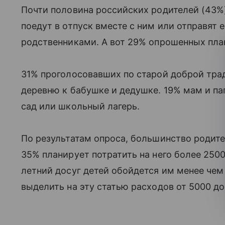
Почти половина российских родителей (43%
поедут в отпуск вместе с ним или отправят 
родственниками. А вот 29% опрошенных плани
31% проголосовавших по старой доброй трад
деревню к бабушке и дедушке. 19% мам и пап
сад или школьный лагерь.
По результатам опроса, большинство родителе
35% планирует потратить на него более 25000
летний досуг детей обойдется им менее че
выделить на эту статью расходов от 5000 до 