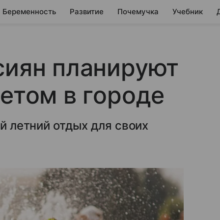
Беременность
Развитие
Почемучка
Учебник
сиян планируют
летом в городе
ой летний отдых для своих