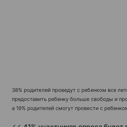
38% родителей проведут с ребенком все ле
предоставить ребенку больше свободы и про
а 19% родителей смогут провести с ребенко
41% участников опроса будет 