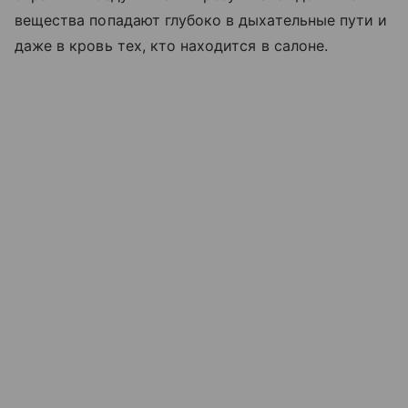
вещества попадают глубоко в дыхательные пути и
даже в кровь тех, кто находится в салоне.