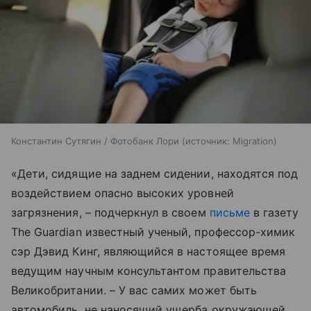
Константин Сутягин / Фотобанк Лори
источник:
Migration
«Дети, сидящие на заднем сидении, находятся под
воздействием опасно высоких уровней
загрязнения, – подчеркнул в своем
письме
в газету
The Guardian известный ученый, профессор-химик
сэр Дэвид Кинг, являющийся в настоящее время
ведущим научным консультантом правительства
Великобритании. – У вас самих может быть
автомобиль, не наносящий ущерба окружающей