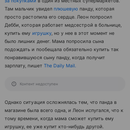
за покупками
в один из местных супермаркетов.
Там мальчик увидел
плюшевую
панду, которая
просто растопила его сердце. Леон попросил
Дебби, которая работает медсестрой в больнице,
купить ему
игрушку
, но у нее в этот момент не
было лишних денег. Мама попросила сына
подождать и пообещала обязательно купить так
понравившуюся сыну панду, когда получит
зарплату, пишет
The Daily Mail.
Контент недоступен
Однако ситуация осложнялась тем, что панда в
магазине была всего одна, и Леон испугался, что к
тому времени, когда мама сможет купить ему
игрушку, ее уже купит кто-нибудь другой.