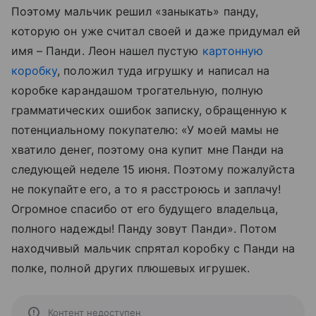
Поэтому мальчик решил «заныкать» панду,
которую он уже считал своей и даже придумал ей
имя – Панди. Леон нашел пустую
картонную
коробку
, положил туда игрушку и написал на
коробке карандашом трогательную, полную
грамматических ошибок записку, обращенную к
потенциальному покупателю: «У моей мамы не
хватило денег, поэтому она купит мне Панди на
следующей неделе 15 июня. Поэтому пожалуйста
не покупайте его, а то я расстроюсь и заплачу!
Огромное спасибо от его будущего владельца,
полного надежды! Панду зовут Панди». Потом
находчивый мальчик спрятал коробку с Панди на
полке, полной других плюшевых игрушек.
Контент недоступен