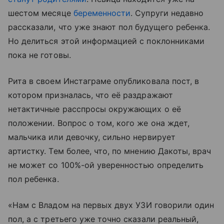
шестом месяце
беременности
. Супруги недавно
рассказали, что уже знают пол будущего ребенка.
Но делиться этой информацией с поклонниками
пока не готовы.
Рита в своем Инстаграме опубликовала пост, в
котором призналась, что её раздражают
нетактичные расспросы окружающих о её
положении. Вопрос о том, кого же она ждет,
мальчика или девочку, сильно нервирует
артистку. Тем более, что, по мнению Дакоты, врач
не может со 100%-ой уверенностью определить
пол ребенка.
«Н
ам с Владом на первых двух УЗИ говорили один
пол, а с третьего уже точно сказали реальный,