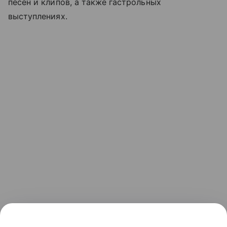
песен и клипов, а также гастрольных
выступлениях.