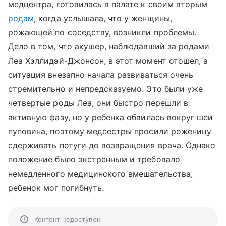
медцентра, готовилась в палате к своим вторым
родам
, когда услышала, что у женщины,
рожающей по соседству, возникли проблемы.
Дело в том, что акушер, наблюдавший за родами
Леа Хэллидэй-Джонсон, в этот момент отошел, а
ситуация внезапно начала развиваться очень
стремительно и непредсказуемо. Это были уже
четвертые роды Леа, они быстро перешли в
активную фазу, но у ребенка обвилась вокруг шеи
пуповина, поэтому медсестры просили роженицу
сдерживать потуги до возвращения врача. Однако
положение было экстренным и требовало
немедленного медицинского вмешательства,
ребенок мог погибнуть.
Контент недоступен