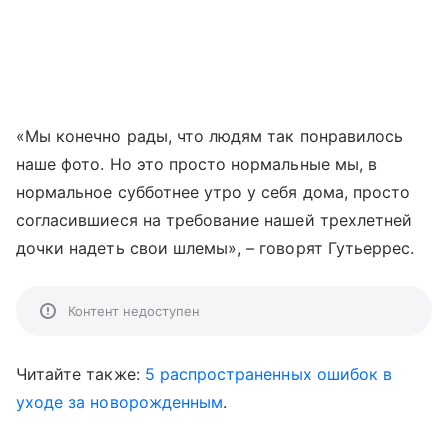
«Мы конечно рады, что людям так понравилось
наше фото. Но это просто нормальные мы, в
нормальное субботнее утро у себя дома, просто
согласившиеся на требование нашей трехлетней
дочки надеть свои шлемы», – говорят Гутьеррес.
Контент недоступен
Читайте также:
5 распространенных ошибок в
уходе за новорожденным
.