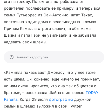
его на голову. Потом она потребовала от
родителей последовать ее примеру, и теперь вся
семья Гутьеррес из Сан-Антонио, штат Техас,
постоянно ходит дома в велосипедных шлемах.
Причем Камилла строго следит, чтобы мама
Шайна и папа Гэри не увиливали и не забывали
надевать свои шлемы.
Контент недоступен
«Камилла показывает Джонасу, что у нее тоже
есть шлем. Он, конечно, еще ничего не понимает,
но нам очень нравится, что она так общается с
братом», – рассказала Шайна в интервью
TODAY
Parents
. Когда 29 июля
фотографию
дружной
семьи в шлемах выложил в свой Twitter