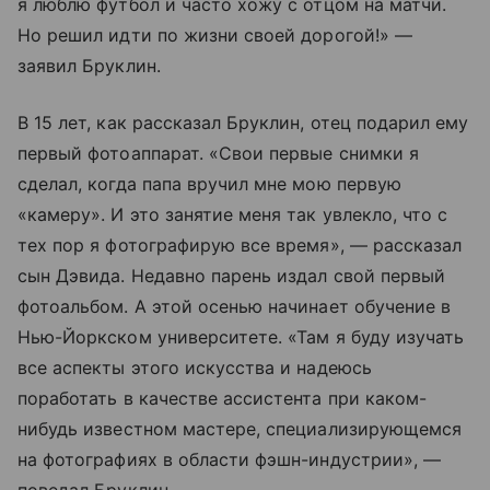
я люблю футбол и часто хожу с отцом на матчи.
Но решил идти по жизни своей дорогой!» —
заявил Бруклин.
В 15 лет, как рассказал Бруклин, отец подарил ему
первый фотоаппарат. «Свои первые снимки я
сделал, когда папа вручил мне мою первую
«камеру». И это занятие меня так увлекло, что с
тех пор я фотографирую все время», — рассказал
сын Дэвида. Недавно парень издал свой первый
фотоальбом. А этой осенью начинает обучение в
Нью-Йоркском университете. «Там я буду изучать
все аспекты этого искусства и надеюсь
поработать в качестве ассистента при каком-
нибудь известном мастере, специализирующемся
на фотографиях в области фэшн-индустрии», —