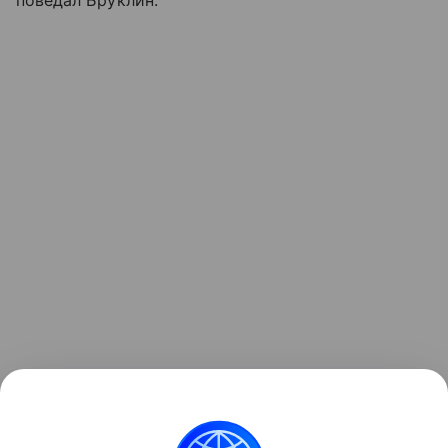
поведал Бруклин.
Читайте также:
Объехать весь мир с ребенком: