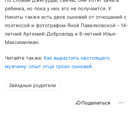
По словам Джигурды, сейчас они хотят зачать
ребенка, но пока у них это не получается. У
Никиты также есть двое сыновей от отношений с
поэтессой и фотографом Яной Павелковской – 14-
летний Артемий-Добровлад и 8-летний Илья-
Максимилиан.
Читайте также:
Как вырастить настоящего
мужчину: опыт отца троих сыновей
.
Звёздные родители
Поделиться