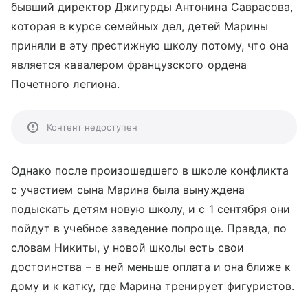
бывший директор Джигурды Антонина Саврасова,
которая в курсе семейных дел, детей Марины
приняли в эту престижную школу потому, что она
является кавалером французского ордена
Почетного легиона.
Контент недоступен
Однако после произошедшего в школе конфликта
с участием сына Марина была вынуждена
подыскать детям новую школу, и с 1 сентября они
пойдут в учебное заведение попроще. Правда, по
словам Никиты, у новой школы есть свои
достоинства – в ней меньше оплата и она ближе к
дому и к катку, где Марина тренирует фигуристов.