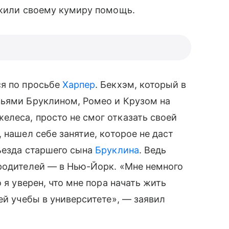
ложили своему кумиру помощь.
ся по просьбе
Харпер
. Бекхэм, который в
вьями Бруклином, Ромео и Крузом на
леса, просто не смог отказать своей
 нашел себе занятие, которое не даст
ъезда старшего сына
Бруклина
. Ведь
родителей — в Нью-Йорк. «Мне немного
о я уверен, что мне пора начать жить
ей учебы в университете», — заявил