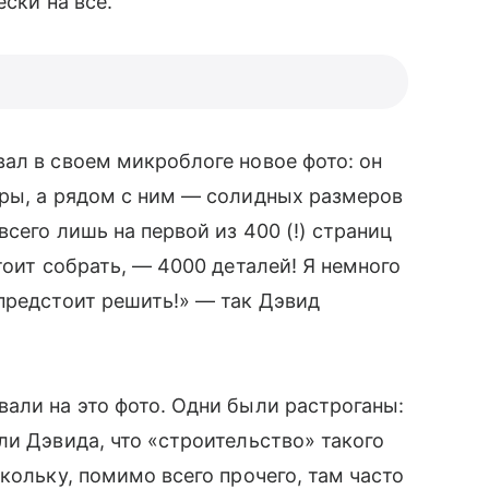
ски на все.
вал в своем микроблоге новое фото: он
юры, а рядом с ним — солидных размеров
сего лишь на первой из 400 (!) страниц
оит собрать, — 4000 деталей! Я немного
 предстоит решить!» — так Дэвид
али на это фото. Одни были растроганы:
или Дэвида, что «строительство» такого
кольку, помимо всего прочего, там часто