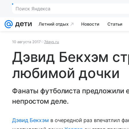
Поиск Яндекса
Летний отдых
Новости
Статьи
10 августа 2017
7days.ru
Дэвид Бекхэм ст
любимой дочки
Фанаты футболиста предложили е
непростом деле.
Дэвид Бекхэм
в очередной раз впечатлил фан