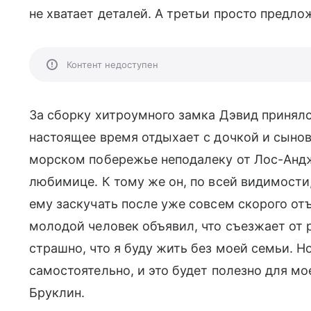
не хватает деталей. А третьи просто пред
Контент недоступен
За сборку хитроумного замка Дэвид принял
настоящее время отдыхает с дочкой и сыно
морском побережье неподалеку от Лос-Андже
любимице. К тому же он, по всей видимости,
ему заскучать после уже совсем скорого от
молодой человек объявил, что съезжает от 
страшно, что я буду жить без моей семьи. Н
самостоятельно, и это будет полезно для мо
Бруклин.