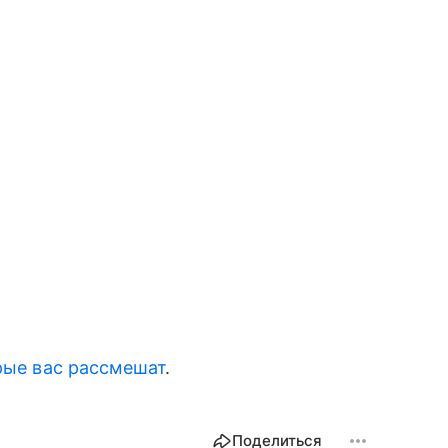
орые вас рассмешат
.
Поделиться