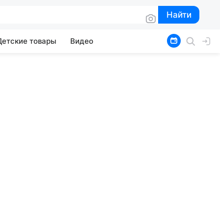
Найти
Найти
Детские товары
Видео