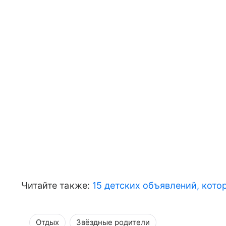
Читайте также:
15 детских объявлений, кот
Отдых
Звёздные родители