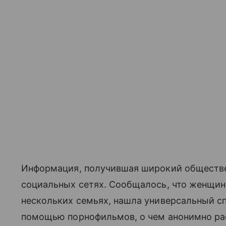
Информация, получившая широкий обществен
социальных сетях. Сообщалось, что женщина
нескольких семьях, нашла универсальный сп
помощью порнофильмов, о чем анонимно рас