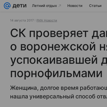
Летний отдых
Новости
Статьи
14 августа 2017
РИА Новости
СК проверяет д
о воронежской н
успокаивавшей 
порнофильмами
Женщина, долгое время работающ
нашла универсальный способ отв