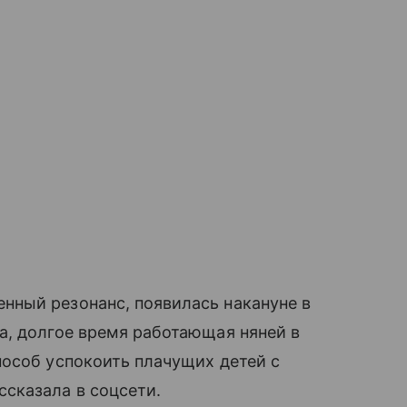
ный резонанс, появилась накануне в
, долгое время работающая няней в
особ успокоить плачущих детей с
сказала в соцсети.