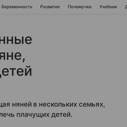
Беременность
Развитие
Почемучка
Учебник
анные
яне,
детей
ая няней в нескольких семьях,
лечь плачущих детей.