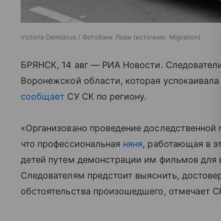
Victoria Demidova / Фотобанк Лори
источник:
Migration
БРЯНСК, 14 авг — РИА Новости. Следовате
Воронежской области, которая успокаивала
сообщает
СУ СК по региону.
«Организовано проведение доследственной
что профессиональная
няня
, работающая в э
детей путем демонстрации им фильмов для 
Следователям предстоит выяснить, достовер
обстоятельства произошедшего, отмечает С