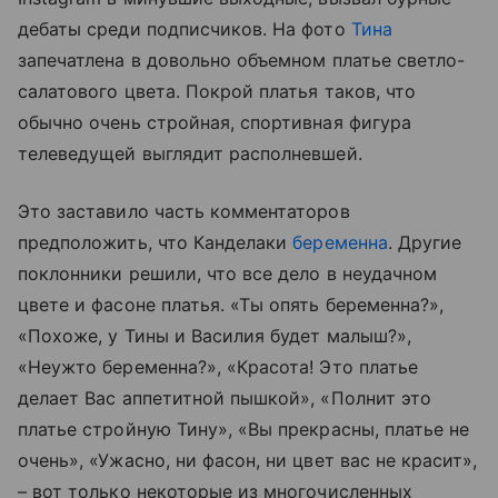
дебаты среди подписчиков. На фото
Тина
запечатлена в довольно объемном платье светло-
салатового цвета. Покрой платья таков, что
обычно очень стройная, спортивная фигура
телеведущей выглядит располневшей.
Это заставило часть комментаторов
предположить, что Канделаки
беременна
. Другие
поклонники решили, что все дело в неудачном
цвете и фасоне платья. «Ты опять беременна?»,
«Похоже, у Тины и Василия будет малыш?»,
«Неужто беременна?», «Красота! Это платье
делает Вас аппетитной пышкой», «Полнит это
платье стройную Тину», «Вы прекрасны, платье не
очень», «Ужасно, ни фасон, ни цвет вас не красит»,
– вот только некоторые из многочисленных