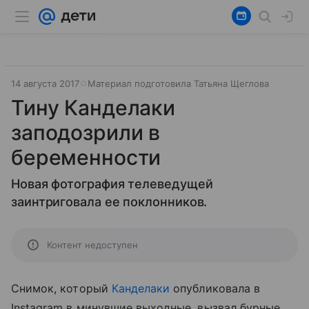
14 августа 2017
Материал подготовила Татьяна Щеглова
Тину Канделаки
заподозрили в
беременности
Новая фотография телеведущей
заинтриговала ее поклонников.
Контент недоступен
Снимок, который
Канделаки
опубликовала в
Instagram в минувшие выходные, вызвал бурные