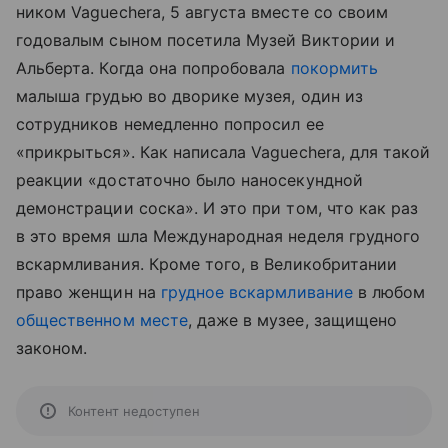
ником Vaguechera, 5 августа вместе со своим
годовалым сыном посетила Музей Виктории и
Альберта. Когда она попробовала
покормить
малыша грудью во дворике музея, один из
сотрудников немедленно попросил ее
«прикрыться». Как написала Vaguechera, для такой
реакции «достаточно было наносекундной
демонстрации соска». И это при том, что как раз
в это время шла Международная неделя грудного
вскармливания. Кроме того, в Великобритании
право женщин на
грудное вскармливание
в любом
общественном месте
, даже в музее, защищено
законом.
Контент недоступен